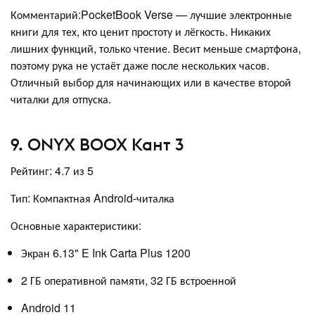
Комментарий:PocketBook Verse — лучшие электронные
книги для тех, кто ценит простоту и лёгкость. Никаких
лишних функций, только чтение. Весит меньше смартфона,
поэтому рука не устаёт даже после нескольких часов.
Отличный выбор для начинающих или в качестве второй
читалки для отпуска.
9. ONYX BOOX Кант 3
Рейтинг: 4.7 из 5
Тип: Компактная Android-читалка
Основные характеристики:
Экран 6.13" E Ink Carta Plus 1200
2 ГБ оперативной памяти, 32 ГБ встроенной
Android 11