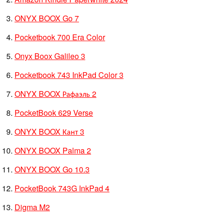
ONYX BOOX Go 7
Pocketbook 700 Era Color
Onyx Boox Galileo 3
Pocketbook 743 InkPad Color 3
ONYX BOOX Рафаэль 2
PocketBook 629 Verse
ONYX BOOX Кант 3
ONYX BOOX Palma 2
ONYX BOOX Go 10.3
PocketBook 743G InkPad 4
Digma M2