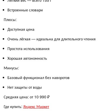
Лёгкий вес — всего 155 г
Встроенные словари
Плюсы:
Доступная цена
Очень лёгкая — идеальна для длительного чтения
Простота использования
Хорошая автономность
Минусы:
Базовый функционал без наворотов
Нет защиты от воды
Средняя цена: от 10 990 ₽
Где купить:
Яндекс Маркет