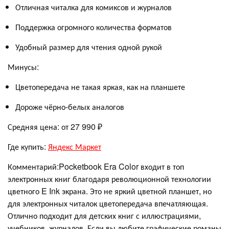
Отличная читалка для комиксов и журналов
Поддержка огромного количества форматов
Удобный размер для чтения одной рукой
Минусы:
Цветопередача не такая яркая, как на планшете
Дороже чёрно-белых аналогов
Средняя цена: от 27 990 ₽
Где купить:
Яндекс Маркет
Комментарий:Pocketbook Era Color входит в топ
электронных книг благодаря революционной технологии
цветного E Ink экрана. Это не яркий цветной планшет, но
для электронных читалок цветопередача впечатляющая.
Отлично подходит для детских книг с иллюстрациями,
учебников, журналов. Если вы любите графические романы