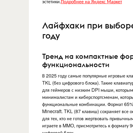
эстетики.
Подробнее на Яндекс Маркет
Лайфхаки при выборе
году
Тренд на компактные фор
функциональности
В 2025 году самые популярные игровые кл
TKL (без цифрового блока). Такие клавиату
для геймеров с низким DPI мыши, которы
минималистам и киберспортсменам, которы
функциональные комбинации. Формат 65% д
Minecraft. TKL (87 клавиш) сохраняет вс
для тех, кто не готов жертвовать привычн
играете в MMO, присмотритесь к формату 
цифровой блок.