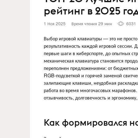
рейтинг в 2025 год
1 Ноя 2025
Время чтения 29 мин
6031
Выбор игровой клавиатуры — это не просто
результативность каждой игровой сессии.
первые шаги в киберспорте, до опытных с
механическая клавиатура становится продо
переполнен предложениями: от бюджетных
RGB-подсветкой и горячей заменой свитче
залипающие клавиши, неудобная раскладка
работа во время многочасовых марафонов.
отзывчивость, долговечность и эргономику,
Как формировался н