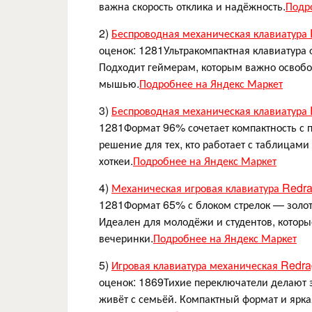
важна скорость отклика и надёжность.
Подр
2)
Беспроводная механическая клавиатура
оценок: 1281Ультракомпактная клавиатура
Подходит геймерам, которым важно освобо
мышью.
Подробнее на Яндекс Маркет
3)
Беспроводная механическая клавиатура
1281Формат 96% сочетает компактность с 
решение для тех, кто работает с таблицам
хоткеи.
Подробнее на Яндекс Маркет
4)
Механическая игровая клавиатура Red
1281Формат 65% с блоком стрелок — золо
Идеален для молодёжи и студентов, которые
вечеринки.
Подробнее на Яндекс Маркет
5)
Игровая клавиатура механическая Redra
оценок: 1869Тихие переключатели делают э
живёт с семьёй. Компактный формат и ярк