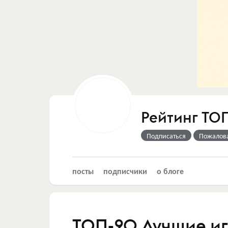
Рейтинг ТО
Подписаться
Пожалов
посты
подписчики
о блоге
ТОП-20 Лучшие иг