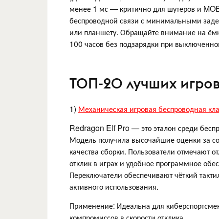
менее 1 мс — критично для шутеров и MOB
беспроводной связи с минимальными задер
или планшету. Обращайте внимание на ёмко
100 часов без подзарядки при выключенно
ТОП-20 лучших игров
1)
Механическая игровая беспроводная кла
Redragon Elf Pro — это эталон среди бесп
Модель получила высочайшие оценки за со
качества сборки. Пользователи отмечают о
отклик в играх и удобное программное обе
Переключатели обеспечивают чёткий такти
активного использования.
Применение: Идеальна для киберспортсмено
компромиссов в скорости отклика.