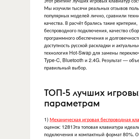
Этот рейтинг лучших игровых клавиатур со
Мы изучили тысячи реальных отзывов поль
популярных моделей лично, сравнили техн
качества. В расчёт брались такие критерии
беспроводного подключения, качество сбо
программного обеспечения и долговечность
доступность русской раскладки и актуаль
технология Hot-Swap для замены переклю
Type-C, Bluetooth и 2.4G. Результат — объ
правильный выбор.
ТОП-5 лучших игровы
параметрам
1)
Механическая игровая беспроводная кла
оценок: 1281Эта топовая клавиатура идеаль
подключения и компактный формат 80%. О