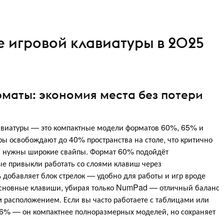
 игровой клавиатуры в 2025
маты: экономия места без потери
авиатуры — это компактные модели форматов 60%, 65% и
ры освобождают до 40% пространства на столе, что критично
м нужны широкие свайпы. Формат 60% подойдёт
е привыкли работать со слоями клавиш через
обавляет блок стрелок — удобно для работы и игр вроде
е основные клавиши, убирая только NumPad — отличный баланс
ым расположением. Если вы часто работаете с таблицами или
96% — он компактнее полноразмерных моделей, но сохраняет