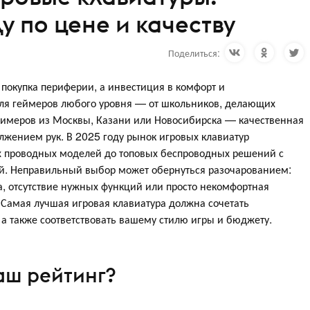
у по цене и качеству
Поделиться:
 покупка периферии, а инвестиция в комфорт и
 Для геймеров любого уровня — от школьников, делающих
тримеров из Москвы, Казани или Новосибирска — качественная
лжением рук. В 2025 году рынок игровых клавиатур
 проводных моделей до топовых беспроводных решений с
й. Неправильный выбор может обернуться разочарованием:
, отсутствие нужных функций или просто некомфортная
 Самая лучшая игровая клавиатура должна сочетать
 а также соответствовать вашему стилю игры и бюджету.
аш рейтинг?