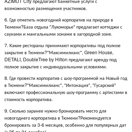
AZIMUT City предлагают банкетные услуги с
возможностью размещения участников.
6. Где отметить новогодний корпоратив на природе в
Тюмени?База отдыха "Лукоморье" предлагает коттеджи с
саунами и мангальными зонами в загородной зоне.
7. Какие рестораны принимают корпоративы под полное
закрытие в Тюмени?"Максимилианс", Green House,
DETALI, DoubleTree by Hilton предлагают аренду под
полное закрытие с индивидуальными условиями.
8. Где провести корпоратив с шоу-программой на Новый год
в Тюмени?"Максимилианс", "Интонация", "Гусарский"
включают профессиональную шоу-программу с артистами в
стоимость корпоратива.
9. Сколько заранее нужно бронировать место для
новогоднего корпоратива в Тюмени?Рекомендуется
бронировать за 3-6 месяцев, особенно для популярных дат
(с 25 по 31 декабря).