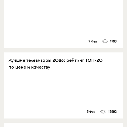
7 Фев
4793
Лучшие телевизоры 2026: рейтинг ТОП-20
по цене и качеству
5 Фев
15992