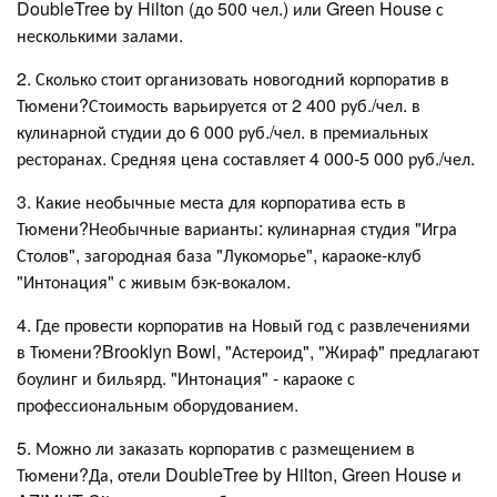
DoubleTree by Hilton (до 500 чел.) или Green House с
несколькими залами.
2. Сколько стоит организовать новогодний корпоратив в
Тюмени?Стоимость варьируется от 2 400 руб./чел. в
кулинарной студии до 6 000 руб./чел. в премиальных
ресторанах. Средняя цена составляет 4 000-5 000 руб./чел.
3. Какие необычные места для корпоратива есть в
Тюмени?Необычные варианты: кулинарная студия "Игра
Столов", загородная база "Лукоморье", караоке-клуб
"Интонация" с живым бэк-вокалом.
4. Где провести корпоратив на Новый год с развлечениями
в Тюмени?Brooklyn Bowl, "Астероид", "Жираф" предлагают
боулинг и бильярд. "Интонация" - караоке с
профессиональным оборудованием.
5. Можно ли заказать корпоратив с размещением в
Тюмени?Да, отели DoubleTree by Hilton, Green House и