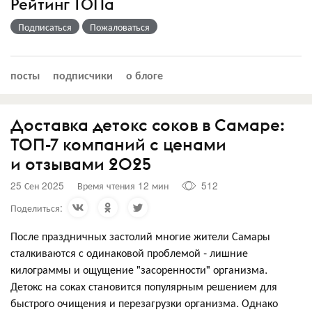
Рейтинг ТОПа
Подписаться
Пожаловаться
посты
подписчики
о блоге
Доставка детокс соков в Самаре:
ТОП-7 компаний с ценами
и отзывами 2025
25 Сен 2025
Время чтения 12 мин
512
Поделиться:
После праздничных застолий многие жители Самары
сталкиваются с одинаковой проблемой - лишние
килограммы и ощущение "засоренности" организма.
Детокс на соках становится популярным решением для
быстрого очищения и перезагрузки организма. Однако