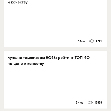
и качеству
7 Фев
4741
Лучшие телевизоры 2026: рейтинг ТОП-20
по цене и качеству
5 Фев
15838