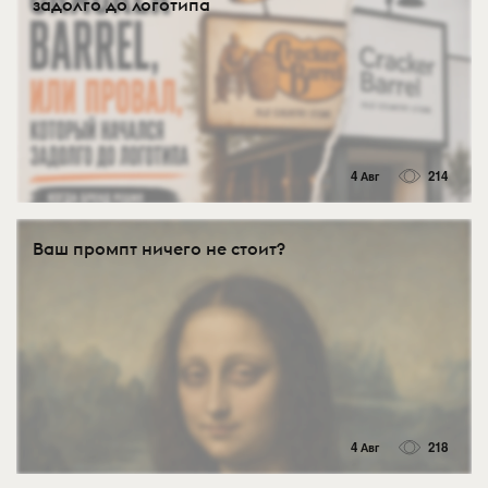
задолго до логотипа
4 Авг
214
Ваш промпт ничего не стоит?
4 Авг
218