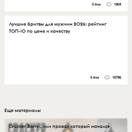
5 Фев
1904
Лучшие бритвы для мужчин 2026: рейтинг
ТОП-10 по цене и качеству
4 Фев
10796
Еще материалы
Cracker Barrel, или провал который начался