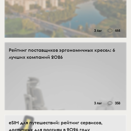
3 Авг
444
Рейтинг поставщиков эргономичных кресел: 6
лучших компаний 2026
3 Авг
358
eSIM для путешествий: рейтинг сервисов,
доступных для россиян в 2026 году