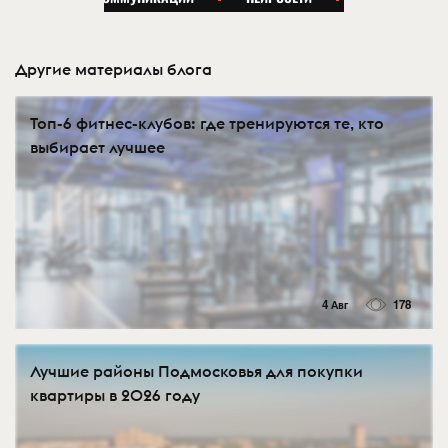
Другие материалы блога
Топ-6 фитнес-клубов: где тренируются те, кто
выбирает лучшее
4 Авг
178
Лучшие районы Подмосковья для покупки
квартиры в 2026 году