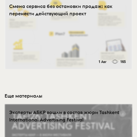
Смена сервиса без остановки продаж: как
перенести действующий проект
1 Авг
165
Еще материалы
Эксперты АБКР вошли в состав жюри Tashkent
International Advertising Festival