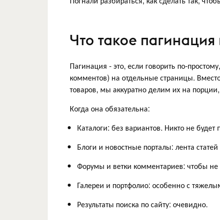
Погнали разбираться, как сделать так, что
Что такое пагинация 
Пагинация - это, если говорить по-простому
комментов) на отдельные страницы. Вместо
товаров, мы аккуратно делим их на порции,
Когда она обязательна:
Каталоги: без вариантов. Никто не будет
Блоги и новостные порталы: лента стате
Форумы и ветки комментариев: чтобы не 
Галереи и портфолио: особенно с тяжел
Результаты поиска по сайту: очевидно.