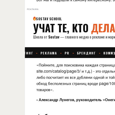
РЕКЛАМА
«Поймите, для поисковика каждая страница 
site.com/catalog/page/3/ и т.д.) - это отде
либо посчитает их все дублями одной и то
обход бесполезных страниц вроде page/100
товаров».
- Александр Лунегов, руководитель «Онег