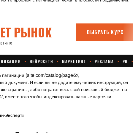
пагинации (site.com/catalog/page/2/,
льный документ. И если вы не дадите ему четких инструкций, он
й же страницы, либо потратит весь свой поисковый бюджет на
/, вместо того чтобы индексировать важные карточки
ин-Эксперт»