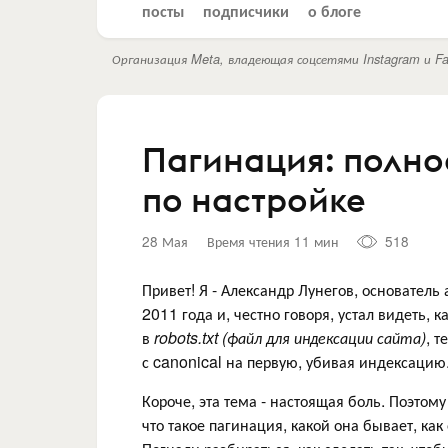
посты
подписчики
о блоге
Организация Meta, владеющая соцсетями Instagram и Fa
Пагинация: полно
по настройке
28 Мая
Время чтения 11 мин
518
Привет! Я - Александр Лунегов, основатель
2011 года и, честно говоря, устал видеть,
в
robots.txt (файл для индексации сайта)
, 
с canonical на первую, убивая индексацию
Короче, эта тема - настоящая боль. Поэтому
что такое пагинация, какой она бывает, ка