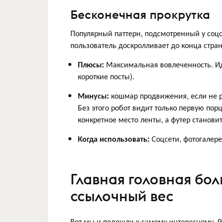
Бесконечная прокрутка
Популярный паттерн, подсмотренный у соцсе
пользователь доскролливает до конца стра
Плюсы:
Максимальная вовлеченность. Иде
короткие посты).
Минусы:
кошмар продвижения, если не р
Без этого робот видит только первую пор
конкретное место ленты, а футер станов
Когда использовать:
Соцсети, фотогалере
Главная головная бол
ссылочный вес
Вот мы и подошли к самому интересному. 9