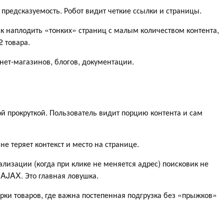
 предсказуемость. Робот видит четкие ссылки и страницы.
ск наплодить «тонких» страниц с малым количеством контента,
2 товара.
ет-магазинов, блогов, документации.
 прокруткой. Пользователь видит порцию контента и сам
не теряет контекст и место на странице.
лизации (когда при клике не меняется адрес) поисковик не
 AJAX. Это главная ловушка.
рки товаров, где важна постепенная подгрузка без «прыжков»