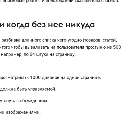
бы поисковые роботы и пользователи сказали вам спасибо.
и когда без нее никуда
, разбивка длинного списка чего-угодно (товаров, статей,
 того чтобы вываливать на пользователя простыню из 500
 например, по 24 штуки на страницу.
 просматривать 1000 диванов на одной странице.
й должна быть управляемой.
утонуть в обсуждениях.
ыми изображениями.