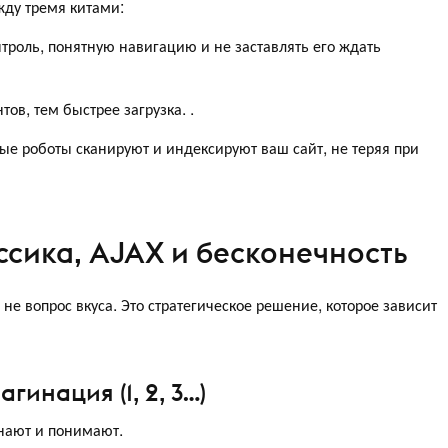
жду тремя китами:
нтроль, понятную навигацию и не заставлять его ждать
в, тем быстрее загрузка. .
вые роботы сканируют и индексируют ваш сайт, не теряя при
ссика, AJAX и бесконечность
не вопрос вкуса. Это стратегическое решение, которое зависит
инация (1, 2, 3…)
знают и понимают.