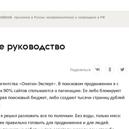
cebook, признана в России экстремистской и запрещена в РФ
е руководство
Поделиться:
 агентства «Онегин-Эксперт». В поисковом продвижении я с
 как 90% сайтов спотыкаются о пагинацию. Ее либо блокируют
теряя поисковый бюджет, либо создают тысячи страниц-дублей
.
 я решил разложить все по полочкам. Без воды, только мясо:
к ее правильно готовить для продвижения и для людей.