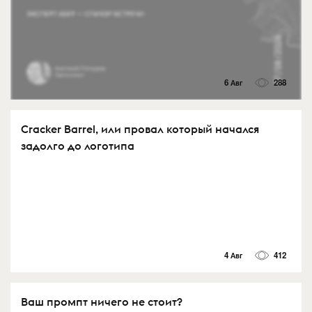
6 Авг
288
Cracker Barrel, или провал который начался
задолго до логотипа
4 Авг
412
Ваш промпт ничего не стоит?