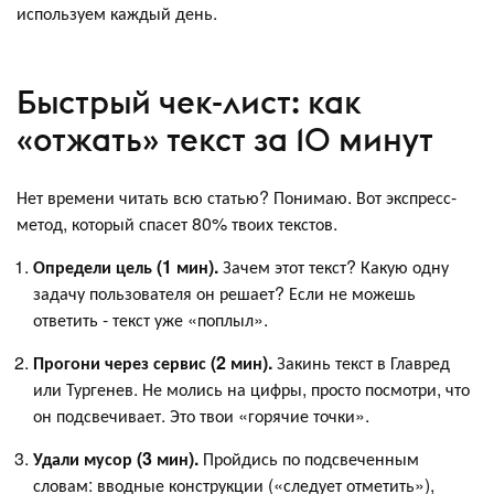
используем каждый день.
Быстрый чек-лист: как
«отжать» текст за 10 минут
Нет времени читать всю статью? Понимаю. Вот экспресс-
метод, который спасет 80% твоих текстов.
Определи цель (1 мин).
Зачем этот текст? Какую одну
задачу пользователя он решает? Если не можешь
ответить - текст уже «поплыл».
Прогони через сервис (2 мин).
Закинь текст в Главред
или Тургенев. Не молись на цифры, просто посмотри, что
он подсвечивает. Это твои «горячие точки».
Удали мусор (3 мин).
Пройдись по подсвеченным
словам: вводные конструкции («следует отметить»),