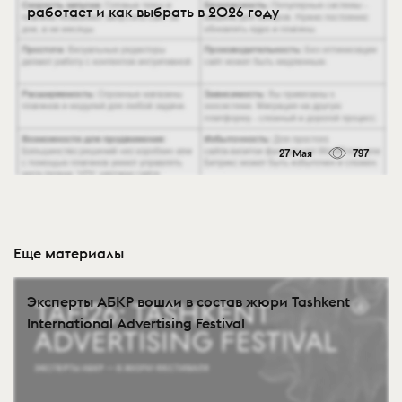
работает и как выбрать в 2026 году
27 Мая
797
Еще материалы
Эксперты АБКР вошли в состав жюри Tashkent
International Advertising Festival