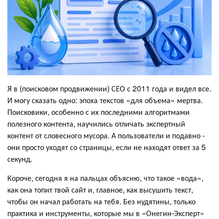
Я в (поисковом продвижении) СЕО с 2011 года и видел все.
И могу сказать одно: эпоха текстов «для объема» мертва.
Поисковики, особенно с их последними алгоритмами
полезного контента, научились отличать экспертный
контент от словесного мусора. А пользователи и подавно -
они просто уходят со страницы, если не находят ответ за 5
секунд.
Короче, сегодня я на пальцах объясню, что такое «вода»,
как она топит твой сайт и, главное, как высушить текст,
чтобы он начал работать на тебя. Без нудятины, только
практика и инструменты, которые мы в «Онегин-Эксперт»