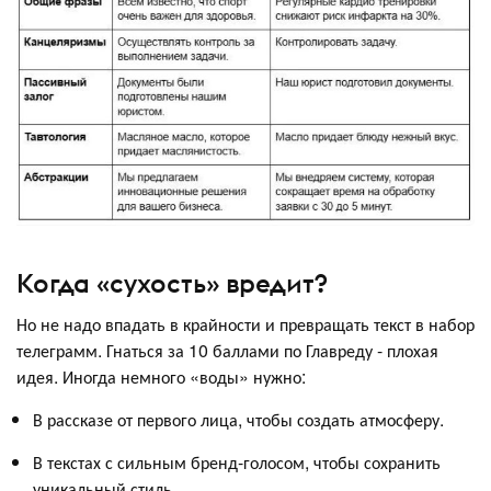
Когда «сухость» вредит?
Но не надо впадать в крайности и превращать текст в набор
телеграмм. Гнаться за 10 баллами по Главреду - плохая
идея. Иногда немного «воды» нужно:
В рассказе от первого лица, чтобы создать атмосферу.
В текстах с сильным бренд-голосом, чтобы сохранить
уникальный стиль.