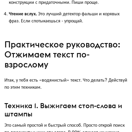
конструкции с придаточными. Пиши проще.
Чтение вслух.
Это лучший детектор фальши и корявых
фраз. Если спотыкаешься - упрощай.
Практическое руководство:
Отжимаем текст по-
взрослому
Итак, у тебя есть «водянистый» текст. Что делать? Действуй
по этим техникам.
Техника 1. Выжигаем стоп-слова и
штампы
Это самый простой и быстрый способ. Просто открой поиск
по документу и ищи эти слова. В 99% случаев их можно