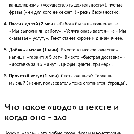
канцеляризмы («осуществлять деятельность»), пустые
фразы («ни для кого не секрет») - режь безжалостно.
Пассив долой (2 мин).
«Работа была выполнена» →
«Мы выполнили работу». «Услуга оказывается» → «Мы
оказываем услугу». Текст станет короче и динамичнее.
Добавь «мяса» (1 мин).
Вместо «высокое качество»
напиши «гарантия 5 лет». Вместо «быстрая доставка» -
«доставка за 45 минут». Цифры, факты, примеры.
Прочитай вслух (1 мин).
Спотыкаешься? Теряешь
мысль? Значит, пользователь тоже споткнется. Упрощай.
Что такое «вода» в тексте и
когда она - зло
Короче, «вода» - это любые слова, фразы и конструкции,