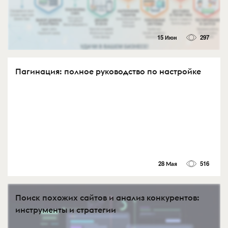
15 Июн
297
Пагинация: полное руководство по настройке
28 Мая
516
Поиск похожих сайтов и анализ конкурентов:
инструменты и стратегии