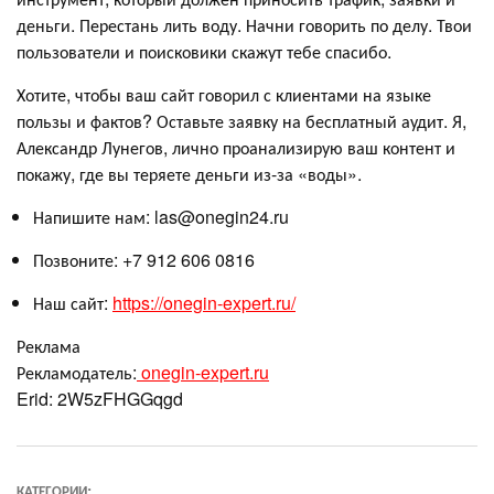
деньги. Перестань лить воду. Начни говорить по делу. Твои
пользователи и поисковики скажут тебе спасибо.
Хотите, чтобы ваш сайт говорил с клиентами на языке
пользы и фактов? Оставьте заявку на бесплатный аудит. Я,
Александр Лунегов, лично проанализирую ваш контент и
покажу, где вы теряете деньги из-за «воды».
Напишите нам: las@onegin24.ru
Позвоните: +7 912 606 0816
Наш сайт:
https://onegin-expert.ru/
Реклама
Рекламодатель:
onegin-expert.ru
Erid: 2W5zFHGGqgd
КАТЕГОРИИ: