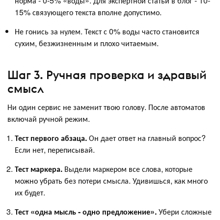
норма - 0-5% «воды». Для экспертной статьи в блог - 10-
15% связующего текста вполне допустимо.
Не гонись за нулем. Текст с 0% воды часто становится
сухим, безжизненным и плохо читаемым.
Шаг 3. Ручная проверка и здравый
смысл
Ни один сервис не заменит твою голову. После автоматов
включай ручной режим.
Тест первого абзаца.
Он дает ответ на главный вопрос?
Если нет, переписывай.
Тест маркера.
Выдели маркером все слова, которые
можно убрать без потери смысла. Удивишься, как много
их будет.
Тест «одна мысль - одно предложение».
Убери сложные