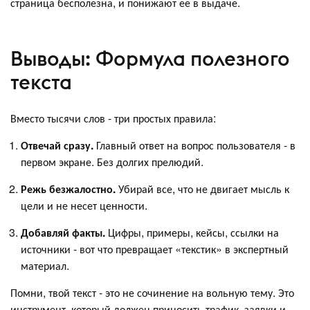
страница бесполезна, и понижают ее в выдаче.
Выводы: Формула полезного
текста
Вместо тысячи слов - три простых правила:
Отвечай сразу.
Главный ответ на вопрос пользователя - в
первом экране. Без долгих прелюдий.
Режь безжалостно.
Убирай все, что не двигает мысль к
цели и не несет ценности.
Добавляй факты.
Цифры, примеры, кейсы, ссылки на
источники - вот что превращает «текстик» в экспертный
материал.
Помни, твой текст - это не сочинение на вольную тему. Это
инструмент, который должен приносить трафик, заявки и