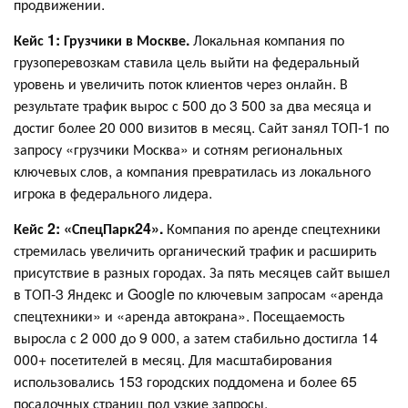
продвижении.
Кейс 1: Грузчики в Москве.
Локальная компания по
грузоперевозкам ставила цель выйти на федеральный
уровень и увеличить поток клиентов через онлайн. В
результате трафик вырос с 500 до 3 500 за два месяца и
достиг более 20 000 визитов в месяц. Сайт занял ТОП-1 по
запросу «грузчики Москва» и сотням региональных
ключевых слов, а компания превратилась из локального
игрока в федерального лидера.
Кейс 2: «СпецПарк24».
Компания по аренде спецтехники
стремилась увеличить органический трафик и расширить
присутствие в разных городах. За пять месяцев сайт вышел
в ТОП-3 Яндекс и Google по ключевым запросам «аренда
спецтехники» и «аренда автокрана». Посещаемость
выросла с 2 000 до 9 000, а затем стабильно достигла 14
000+ посетителей в месяц. Для масштабирования
использовались 153 городских поддомена и более 65
посадочных страниц под узкие запросы.