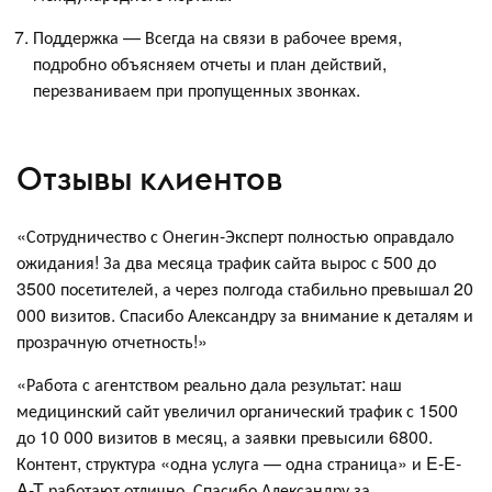
Поддержка — Всегда на связи в рабочее время,
подробно объясняем отчеты и план действий,
перезваниваем при пропущенных звонках.
Отзывы клиентов
«Сотрудничество с Онегин-Эксперт полностью оправдало
ожидания! За два месяца трафик сайта вырос с 500 до
3500 посетителей, а через полгода стабильно превышал 20
000 визитов. Спасибо Александру за внимание к деталям и
прозрачную отчетность!»
«Работа с агентством реально дала результат: наш
медицинский сайт увеличил органический трафик с 1500
до 10 000 визитов в месяц, а заявки превысили 6800.
Контент, структура «одна услуга — одна страница» и E-E-
A-T работают отлично. Спасибо Александру за