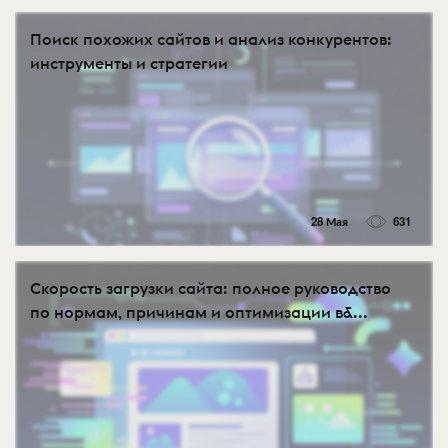
Поиск похожих сайтов и анализ конкурентов:
инструменты и стратегии
28 Мая
631
Скорость загрузки сайта: полное руководство
по нормам, причинам и оптимизации в&...