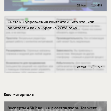
28 Мая
415
Системы управления контентом: что это, как
работает и как выбрать в 2026 году
27 Мая
797
Еще материалы
Эксперты АБКР вошли в состав жюри Tashkent