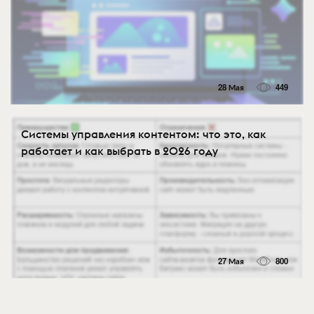
28 Мая
449
Системы управления контентом: что это, как
работает и как выбрать в 2026 году
27 Мая
800