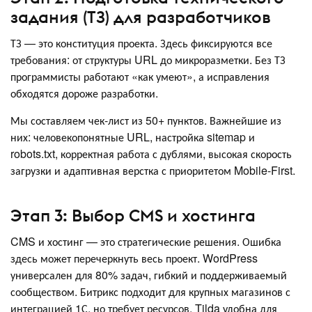
задания (ТЗ) для разработчиков
ТЗ — это конституция проекта. Здесь фиксируются все
требования: от структуры URL до микроразметки. Без ТЗ
программисты работают «как умеют», а исправления
обходятся дороже разработки.
Мы составляем чек-лист из 50+ пунктов. Важнейшие из
них: человекопонятные URL, настройка sitemap и
robots.txt, корректная работа с дублями, высокая скорость
загрузки и адаптивная верстка с приоритетом Mobile-First.
Этап 3: Выбор CMS и хостинга
CMS и хостинг — это стратегические решения. Ошибка
здесь может перечеркнуть весь проект. WordPress
универсален для 80% задач, гибкий и поддерживаемый
сообществом. Битрикс подходит для крупных магазинов с
интеграцией 1С, но требует ресурсов. Tilda удобна для