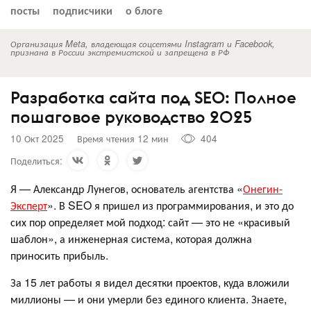
посты
подписчики
о блоге
Организация Meta, владеющая соцсетями Instagram и Facebook,
признана в России экстремистской и запрещена в РФ
Разработка сайта под SEO: Полное
пошаговое руководство 2025
10 Окт 2025
Время чтения 12 мин
404
Поделиться:
Я — Александр Лунегов, основатель агентства «
Онегин-
Эксперт
». В SEO я пришел из программирования, и это до
сих пор определяет мой подход: сайт — это не «красивый
шаблон», а инженерная система, которая должна
приносить прибыль.
За 15 лет работы я видел десятки проектов, куда вложили
миллионы — и они умерли без единого клиента. Знаете,