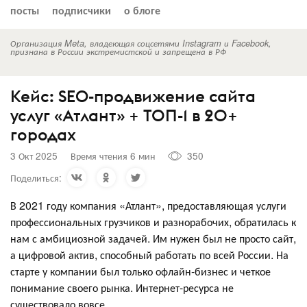
посты
подписчики
о блоге
Организация Meta, владеющая соцсетями Instagram и Facebook,
признана в России экстремистской и запрещена в РФ
Кейс: SEO-продвижение сайта
услуг «Атлант» + ТОП-1 в 20+
городах
3 Окт 2025
Время чтения 6 мин
350
Поделиться:
В 2021 году компания «Атлант», предоставляющая услуги
профессиональных грузчиков и разнорабочих, обратилась к
нам с амбициозной задачей. Им нужен был не просто сайт,
а цифровой актив, способный работать по всей России. На
старте у компании был только офлайн-бизнес и четкое
понимание своего рынка. Интернет-ресурса не
существовало вовсе.