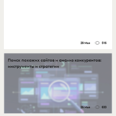
28 Мая
516
Поиск похожих сайтов и анализ конкурентов:
инструменты и стратегии
28 Мая
633