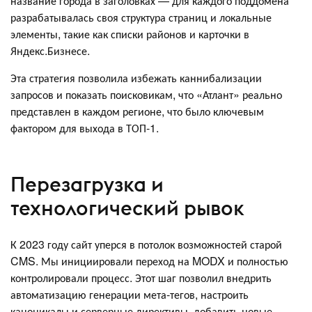
название города в заголовках — для каждого поддомена
разрабатывалась своя структура страниц и локальные
элементы, такие как списки районов и карточки в
Яндекс.Бизнесе.
Эта стратегия позволила избежать каннибализации
запросов и показать поисковикам, что «Атлант» реально
представлен в каждом регионе, что было ключевым
фактором для выхода в ТОП-1.
Перезагрузка и
технологический рывок
К 2023 году сайт уперся в потолок возможностей старой
CMS. Мы инициировали переход на MODX и полностью
контролировали процесс. Этот шаг позволил внедрить
автоматизацию генерации мета-тегов, настроить
каноникалы и серверные директивы, добавить новые