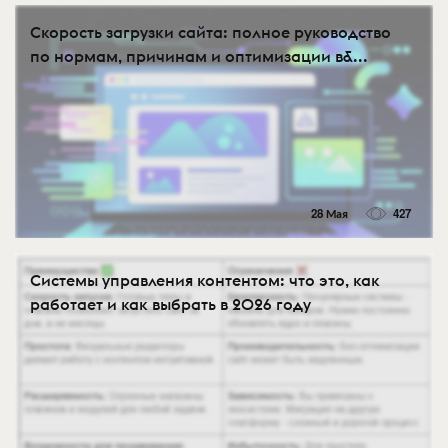
Скорость загрузки сайта: полное руководство
по нормам, причинам и оптимизации в&...
28 Мая
427
Системы управления контентом: что это, как
работает и как выбрать в 2026 году