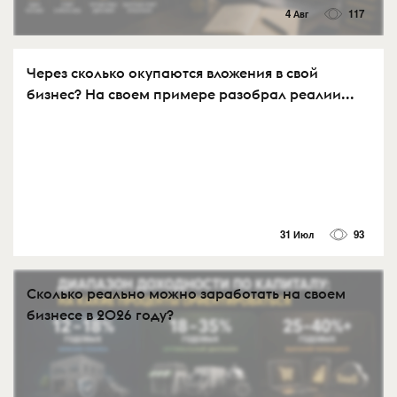
4 Авг
117
Через сколько окупаются вложения в свой
бизнес? На своем примере разобрал реалии...
31 Июл
93
Сколько реально можно заработать на своем
бизнесе в 2026 году?