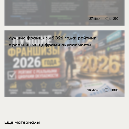
27 Июл
290
Лучшие франшизы 2026 года: рейтинг
с реальными цифрами окупаемости
18 Июн
1306
Еще материалы