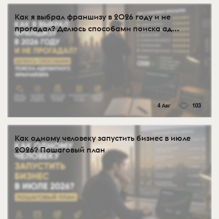
Как я выбрал франшизу в 2026 году и не
прогадал? Делюсь способами поиска ад...
4 Авг
103
Как одному человеку запустить бизнес в июле
2026? Пошаговый план