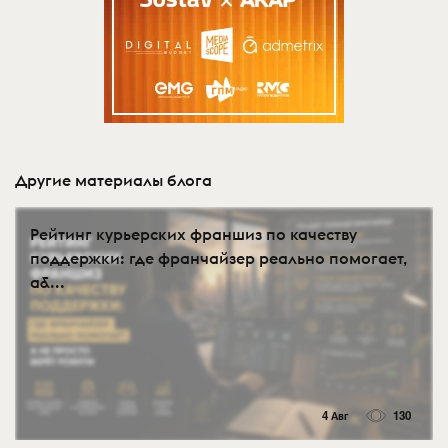
Другие материалы блога
Рейтинг курьерских франшиз по качеству
поддержки: где франчайзер реально помогает,
а&...
4 Авг
130