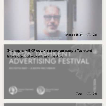
Вчера в 15:24
221
Эксперты АБКР вошли в состав жюри Tashkent
International Advertising Festival
7 Авг
391