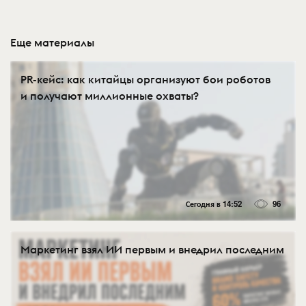
Еще материалы
PR-кейс: как китайцы организуют бои роботов
и получают миллионные охваты?
Сегодня в 14:52
96
Маркетинг взял ИИ первым и внедрил последним