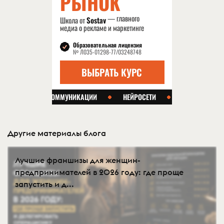
Другие материалы блога
Лучшие франшизы для женщин-
предпринимателей в 2026 году: где проще
запустить и д...