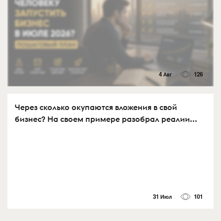
4 Авг
126
Через сколько окупаются вложения в свой
бизнес? На своем примере разобрал реалии...
31 Июл
101