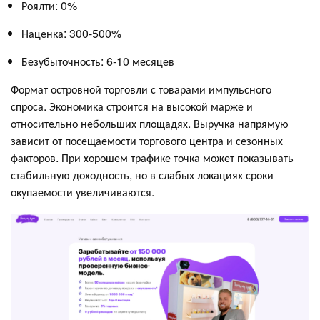
Роялти: 0%
Наценка: 300-500%
Безубыточность: 6-10 месяцев
Формат островной торговли с товарами импульсного
спроса. Экономика строится на высокой марже и
относительно небольших площадях. Выручка напрямую
зависит от посещаемости торгового центра и сезонных
факторов. При хорошем трафике точка может показывать
стабильную доходность, но в слабых локациях сроки
окупаемости увеличиваются.