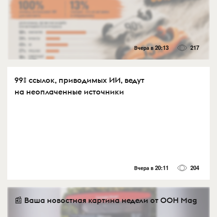
Вчера в 20:13
217
99% ссылок, приводимых ИИ, ведут
на неоплаченные источники
Вчера в 20:11
204
📰 Ваша новостная картина недели от OOH Mag