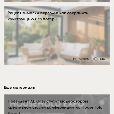
Рецепт зимовки перголы: как сохранить
конструкцию без потерь
11 Ноя 2025
414
Еще материалы
Президент АБКР выступит модератором
креативной сессии конференции на HouseHold
Expo 2...