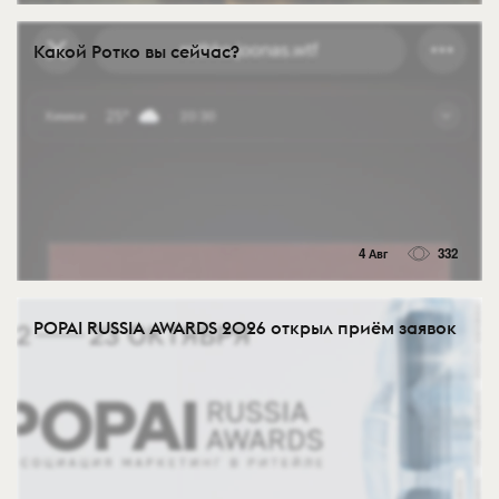
Какой Ротко вы сейчас?
4 Авг
332
POPAI RUSSIA AWARDS 2026 открыл приём заявок