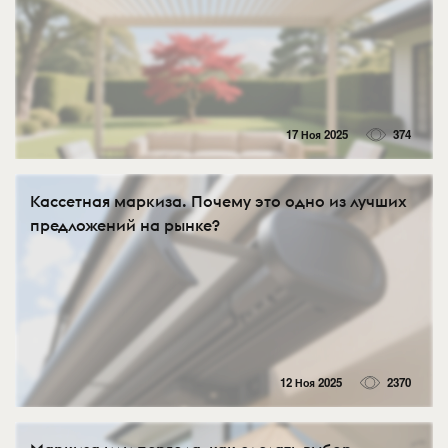
17 Ноя 2025
374
Кассетная маркиза. Почему это одно из лучших
предложений на рынке?
12 Ноя 2025
2370