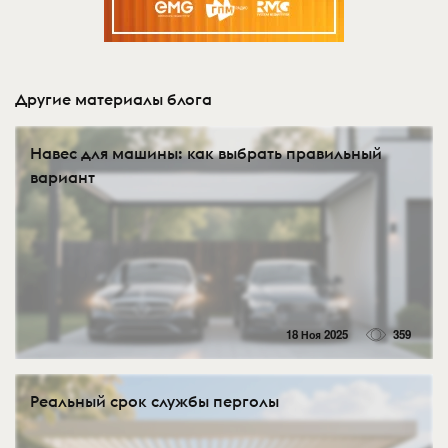
Другие материалы блога
Навес для машины: как выбрать правильный
вариант
18 Ноя 2025
359
Реальный срок службы перголы