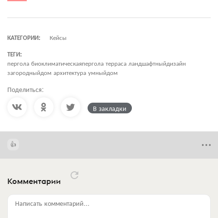
КАТЕГОРИИ:
Кейсы
ТЕГИ:
пергола биоклиматическаяпергола терраса ландшафтныйдизайн
загородныйдом архитектура умныйдом
Поделиться:
В закладки
Комментарии
Написать комментарий...