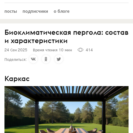
посты
подписчики
о блоге
Биоклиматическая пергола: состав
и характеристики
24 Сен 2025
Время чтения 10 мин
414
Поделиться:
Каркас