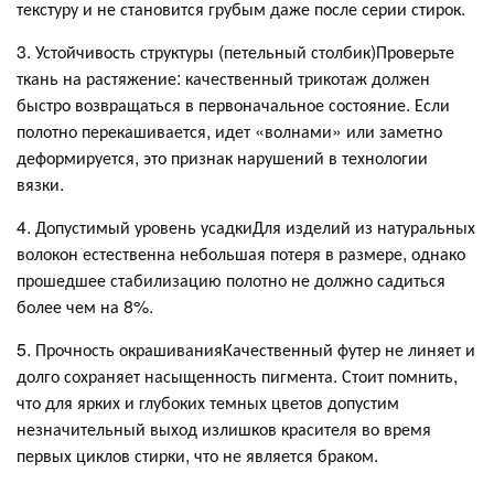
текстуру и не становится грубым даже после серии стирок.
3. Устойчивость структуры (петельный столбик)Проверьте
ткань на растяжение: качественный трикотаж должен
быстро возвращаться в первоначальное состояние. Если
полотно перекашивается, идет «волнами» или заметно
деформируется, это признак нарушений в технологии
вязки.
4. Допустимый уровень усадкиДля изделий из натуральных
волокон естественна небольшая потеря в размере, однако
прошедшее стабилизацию полотно не должно садиться
более чем на 8%.
5. Прочность окрашиванияКачественный футер не линяет и
долго сохраняет насыщенность пигмента. Стоит помнить,
что для ярких и глубоких темных цветов допустим
незначительный выход излишков красителя во время
первых циклов стирки, что не является браком.