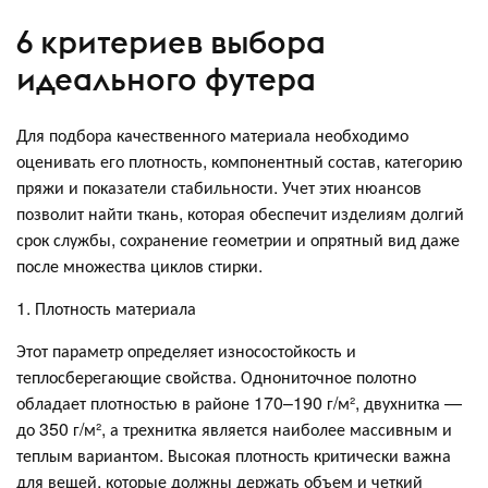
6 критериев выбора
идеального футера
Для подбора качественного материала необходимо
оценивать его плотность, компонентный состав, категорию
пряжи и показатели стабильности. Учет этих нюансов
позволит найти ткань, которая обеспечит изделиям долгий
срок службы, сохранение геометрии и опрятный вид даже
после множества циклов стирки.
1. Плотность материала
Этот параметр определяет износостойкость и
теплосберегающие свойства. Однониточное полотно
обладает плотностью в районе 170–190 г/м², двухнитка —
до 350 г/м², а трехнитка является наиболее массивным и
теплым вариантом. Высокая плотность критически важна
для вещей, которые должны держать объем и четкий