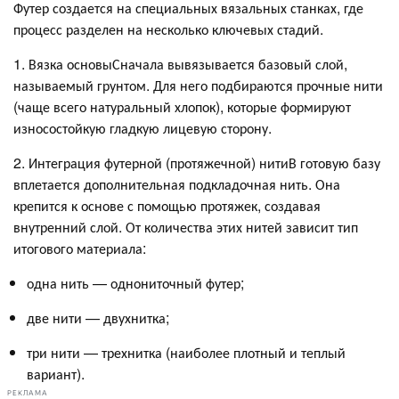
Футер создается на специальных вязальных станках, где
процесс разделен на несколько ключевых стадий.
1. Вязка основыСначала вывязывается базовый слой,
называемый грунтом. Для него подбираются прочные нити
(чаще всего натуральный хлопок), которые формируют
износостойкую гладкую лицевую сторону.
2. Интеграция футерной (протяжечной) нитиВ готовую базу
вплетается дополнительная подкладочная нить. Она
крепится к основе с помощью протяжек, создавая
внутренний слой. От количества этих нитей зависит тип
итогового материала:
одна нить — однониточный футер;
две нити — двухнитка;
три нити — трехнитка (наиболее плотный и теплый
вариант).
РЕКЛАМА