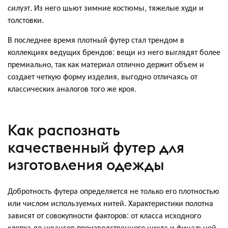
силуэт. Из него шьют зимние костюмы, тяжелые худи и
толстовки.
В последнее время плотный футер стал трендом в
коллекциях ведущих брендов: вещи из него выглядят более
премиально, так как материал отлично держит объем и
создает четкую форму изделия, выгодно отличаясь от
классических аналогов того же кроя.
Как распознать
качественный футер для
изготовления одежды
Добротность футера определяется не только его плотностью
или числом используемых нитей. Характеристики полотна
зависят от совокупности факторов: от класса исходного
хлопка до нюансов производственного цикла и финальной