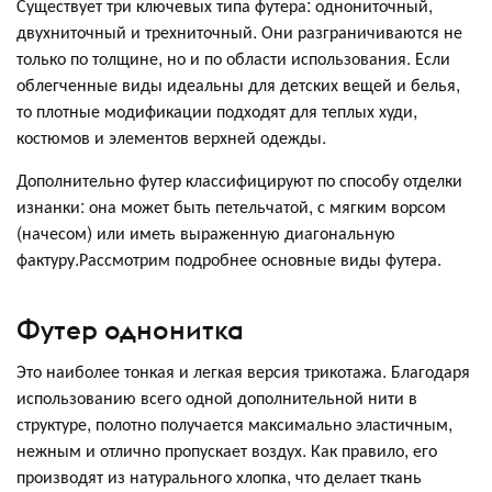
Существует три ключевых типа футера: однониточный,
двухниточный и трехниточный. Они разграничиваются не
только по толщине, но и по области использования. Если
облегченные виды идеальны для детских вещей и белья,
то плотные модификации подходят для теплых худи,
костюмов и элементов верхней одежды.
Дополнительно футер классифицируют по способу отделки
изнанки: она может быть петельчатой, с мягким ворсом
(начесом) или иметь выраженную диагональную
фактуру.Рассмотрим подробнее основные виды футера.
Футер однонитка
Это наиболее тонкая и легкая версия трикотажа. Благодаря
использованию всего одной дополнительной нити в
структуре, полотно получается максимально эластичным,
нежным и отлично пропускает воздух. Как правило, его
производят из натурального хлопка, что делает ткань