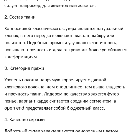
силуэт, например, для жилетов или жакетов.
2. Состав ткани
Хотя основой классического футера является натуральный
хлопок, в него нередко включают эластан, лайкру или
полиэстер. Подобные примеси улучшают эластичность,
повышают прочность и делают трикотаж более устойчивым
к деформациям.
3. Категория пряжи
Уровень полотна напрямую коррелирует с длиной
хлопкового волокна: чем оно длиннее, тем выше гладкость
и прочность ткани. Лидером по качеству является футер
пенье, вариант карде считается средним сегментом, а
open end представляет собой бюджетный класс.
4. Качество окраски
Добротный футер характеризуется однородным цветом,