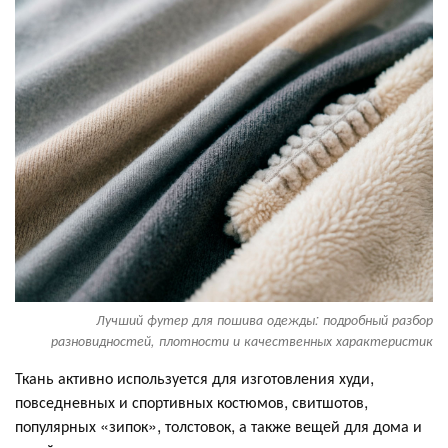
Лучший футер для пошива одежды: подробный разбор
разновидностей, плотности и качественных характеристик
Ткань активно используется для изготовления худи,
повседневных и спортивных костюмов, свитшотов,
популярных «зипок», толстовок, а также вещей для дома и