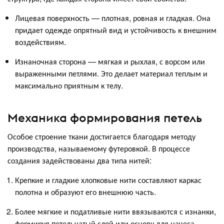
Лицевая поверхность — плотная, ровная и гладкая. Она
придает одежде опрятный вид и устойчивость к внешним
воздействиям.
Изнаночная сторона — мягкая и рыхлая, с ворсом или
выраженными петлями. Это делает материал теплым и
максимально приятным к телу.
Механика формирования петель
Особое строение ткани достигается благодаря методу
производства, называемому футеровкой. В процессе
создания задействованы два типа нитей:
Крепкие и гладкие хлопковые нити составляют каркас
полотна и образуют его внешнюю часть.
Более мягкие и податливые нити ввязываются с изнанки,
формируя петельчатый слой или основу для начеса.