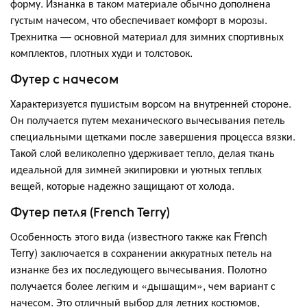
форму. Изнанка в таком материале обычно дополнена
густым начесом, что обеспечивает комфорт в морозы.
Трехнитка — основной материал для зимних спортивных
комплектов, плотных худи и толстовок.
Футер с начесом
Характеризуется пушистым ворсом на внутренней стороне.
Он получается путем механического вычесывания петель
специальными щетками после завершения процесса вязки.
Такой слой великолепно удерживает тепло, делая ткань
идеальной для зимней экипировки и уютных теплых
вещей, которые надежно защищают от холода.
Футер петля (French Terry)
Особенность этого вида (известного также как French
Terry) заключается в сохранении аккуратных петель на
изнанке без их последующего вычесывания. Полотно
получается более легким и «дышащим», чем вариант с
начесом. Это отличный выбор для летних костюмов,