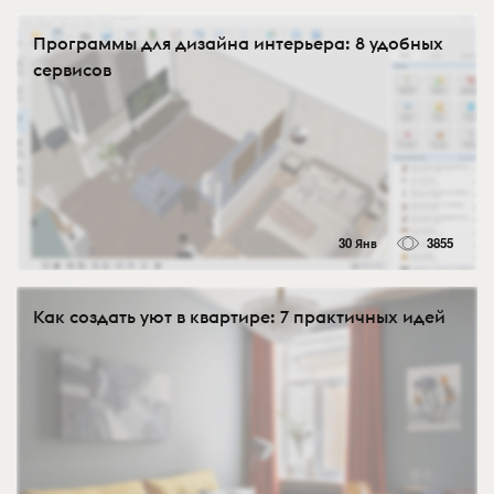
Программы для дизайна интерьера: 8 удобных
сервисов
30 Янв
3855
Как создать уют в квартире: 7 практичных идей