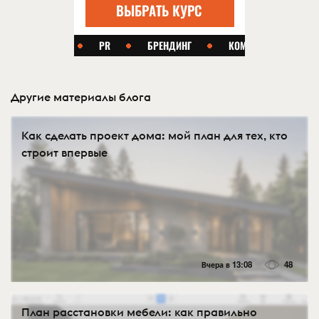
Другие материалы блога
Как сделать проект дома: мой план для тех, кто
строит впервые
Вчера в 13:08
48
План расстановки мебели: как правильно