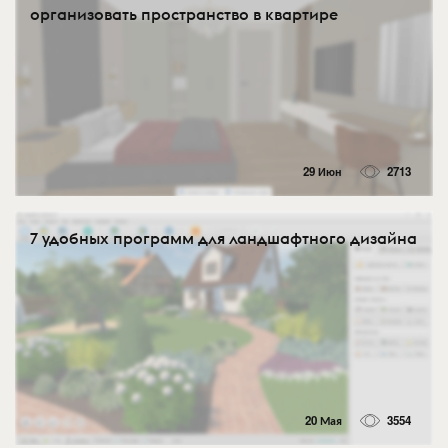
организовать пространство в квартире
29 Июн
2713
7 удобных программ для ландшафтного дизайна
20 Мая
3554