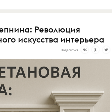
епнина: Революция
ного искусства интерьера
Поделиться: