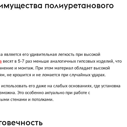
имущества полиуретанового
 является его удивительная легкость при высокой
а
весят в 5-7 раз меньше аналогичных гипсовых изделий, что
анение и монтаж. При этом материал обладает высокой
м, не крошится и не ломается при случайных ударах.
 использовать его даже на слабых основаниях, где установка
можна. Это особенно актуально при работе с
ными стенами и потолками.
говечность