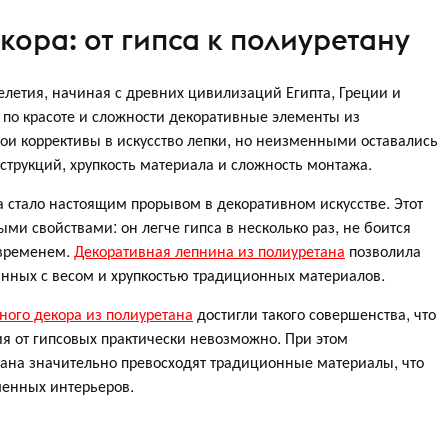
ора: от гипса к полиуретану
елетия, начиная с древних цивилизаций Египта, Греции и
 по красоте и сложности декоративные элементы из
вои коррективы в искусство лепки, но неизменными оставались
трукций, хрупкость материала и сложность монтажа.
 стало настоящим прорывом в декоративном искусстве. Этот
ми свойствами: он легче гипса в несколько раз, не боится
 временем.
Декоративная лепнина из полиуретана
позволила
анных с весом и хрупкостью традиционных материалов.
ного декора из полиуретана
достигли такого совершенства, что
я от гипсовых практически невозможно. При этом
тана значительно превосходят традиционные материалы, что
менных интерьеров.