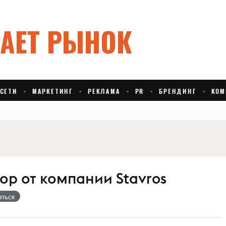
ор от компании Stavros
аться