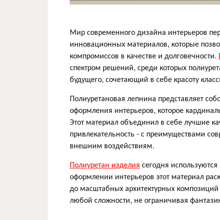
Мир современного дизайна интерьеров пе
инновационных материалов, которые позво
компромиссов в качестве и долговечности.
спектром решений, среди которых полиурет
будущего, сочетающий в себе красоту клас
Полиуретановая лепнина представляет соб
оформления интерьеров, которое кардинал
Этот материал объединил в себе лучшие ка
привлекательность - с преимуществами сов
внешним воздействиям.
Полиуретан изделия
сегодня используются 
оформлении интерьеров этот материал рас
до масштабных архитектурных композиций 
любой сложности, не ограничивая фантази