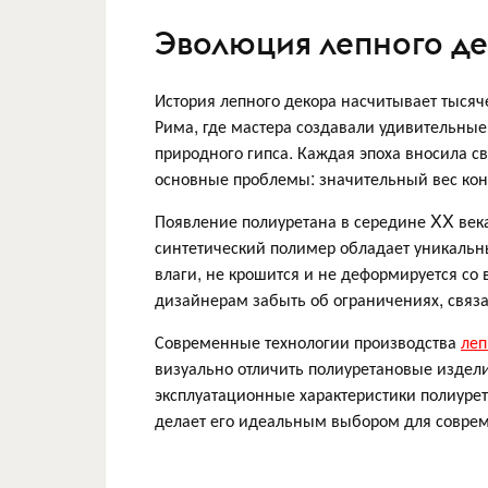
Эволюция лепного дек
История лепного декора насчитывает тысяч
Рима, где мастера создавали удивительные
природного гипса. Каждая эпоха вносила с
основные проблемы: значительный вес конс
Появление полиуретана в середине XX века
синтетический полимер обладает уникальны
влаги, не крошится и не деформируется со
дизайнерам забыть об ограничениях, связ
Современные технологии производства
леп
визуально отличить полиуретановые издели
эксплуатационные характеристики полиуре
делает его идеальным выбором для совре