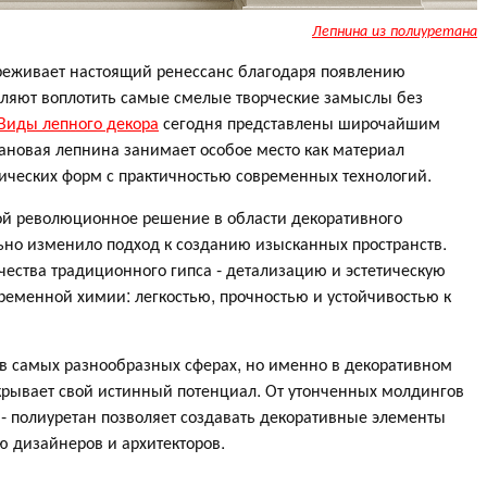
Лепнина из полиуретана
реживает настоящий ренессанс благодаря появлению
ляют воплотить самые смелые творческие замыслы без
Виды лепного декора
сегодня представлены широчайшим
ановая лепнина занимает особое место как материал
сических форм с практичностью современных технологий.
ой революционное решение в области декоративного
ьно изменило подход к созданию изысканных пространств.
чества традиционного гипса - детализацию и эстетическую
ременной химии: легкостью, прочностью и устойчивостью к
в самых разнообразных сферах, но именно в декоративном
крывает свой истинный потенциал. От утонченных молдингов
- полиуретан позволяет создавать декоративные элементы
ю дизайнеров и архитекторов.