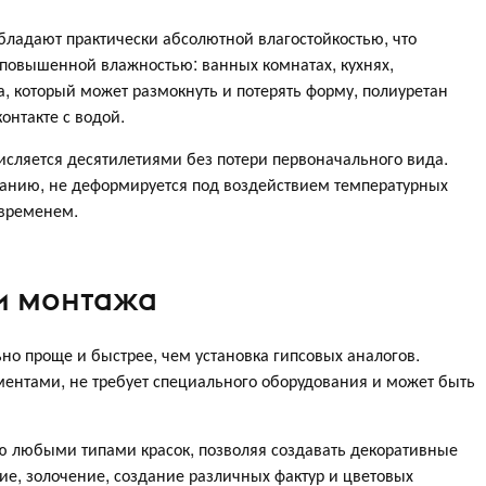
бладают практически абсолютной влагостойкостью, что
 повышенной влажностью: ванных комнатах, кухнях,
са, который может размокнуть и потерять форму, полиуретан
онтакте с водой.
исляется десятилетиями без потери первоначального вида.
ванию, не деформируется под воздействием температурных
 временем.
 и монтажа
но проще и быстрее, чем установка гипсовых аналогов.
ентами, не требует специального оборудования и может быть
 любыми типами красок, позволяя создавать декоративные
е, золочение, создание различных фактур и цветовых