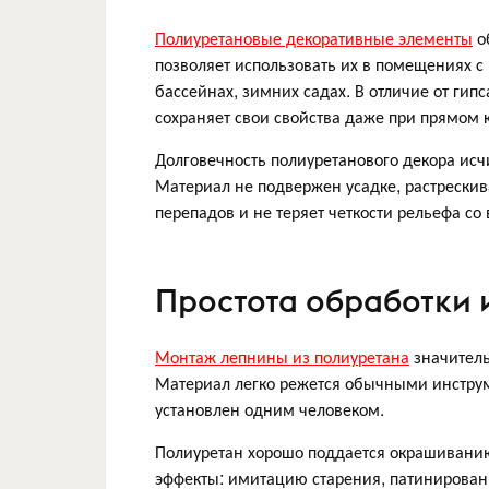
Полиуретановые декоративные элементы
о
позволяет использовать их в помещениях с
бассейнах, зимних садах. В отличие от гип
сохраняет свои свойства даже при прямом к
Долговечность полиуретанового декора исч
Материал не подвержен усадке, растрески
перепадов и не теряет четкости рельефа со
Простота обработки
Монтаж лепнины из полиуретана
значитель
Материал легко режется обычными инструм
установлен одним человеком.
Полиуретан хорошо поддается окрашиванию
эффекты: имитацию старения, патинировани