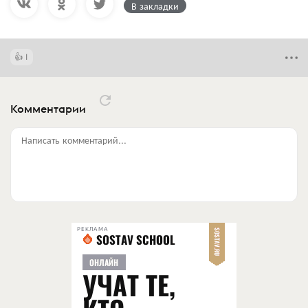
В закладки
1
Комментарии
Написать комментарий...
РЕКЛАМА