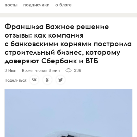
посты
подписчики
о блоге
Франшиза Важное решение
отзывы: как компания
с банковскими корнями построила
строительный бизнес, которому
доверяют Сбербанк и ВТБ
3 Июн
Время чтения 8 мин
336
Поделиться: