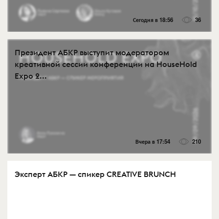
Сегодня в 18:56
36
Президент АБКР выступит модератором
креативной сессии конференции на HouseHold
Expo 2...
Вчера в 17:54
210
Эксперт АБКР — спикер CREATIVE BRUNCH