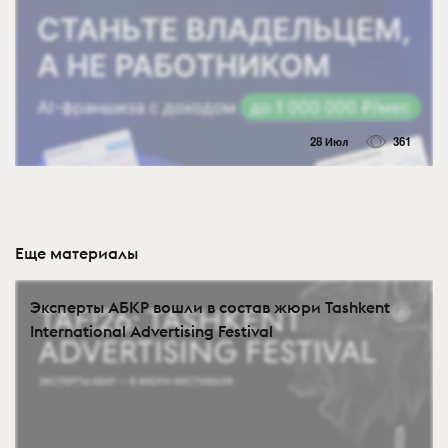
28 Июл
361
Еще материалы
Эксперты АБКР вошли в состав жюри Tashkent
International Advertising Festival