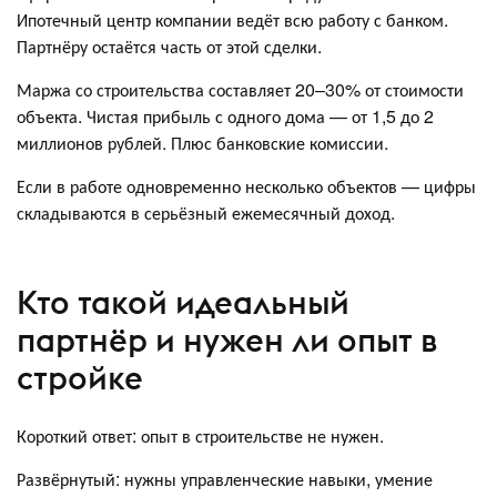
Ипотечный центр компании ведёт всю работу с банком.
Партнёру остаётся часть от этой сделки.
Маржа со строительства составляет 20–30% от стоимости
объекта. Чистая прибыль с одного дома — от 1,5 до 2
миллионов рублей. Плюс банковские комиссии.
Если в работе одновременно несколько объектов — цифры
складываются в серьёзный ежемесячный доход.
Кто такой идеальный
партнёр и нужен ли опыт в
стройке
Короткий ответ: опыт в строительстве не нужен.
Развёрнутый: нужны управленческие навыки, умение