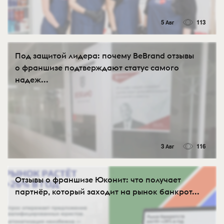
5 Авг
113
Под защитой лидера: почему BeBrand отзывы
о франшизе подтверждают статус самого
надеж...
3 Авг
116
Отзывы о франшизе Юконит: что получает
партнёр, который заходит на рынок банкрот...