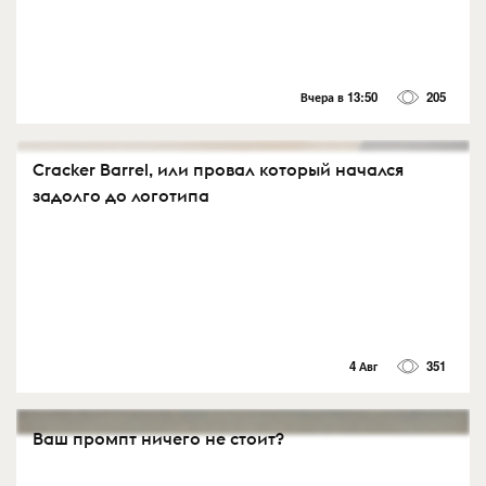
Вчера в 13:50
205
Cracker Barrel, или провал который начался
задолго до логотипа
4 Авг
351
Ваш промпт ничего не стоит?