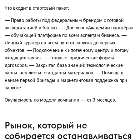
Что входит в стартовый пакет:
— Право работы под федеральным брендом с готовой
аккредитацией в банках. — Доступ к «Академии партнёра»
— обучающей платформе по всем аспектам бизнеса. —
Личный куратор на всём пути от запуска до первых
объектов. — Подключение к ипотечному центру и потоку
входящих заявок. — Готовые юридические формы
договоров. — Закрытая база знаний: технологические
карты, чек-листы, стандарты материалов. — Помощь в
найме первой бригады и маркетинговая поддержка при
запуске.
Окупаемость по модели компании — от 3 месяцев.
Рынок, который не
собирается останавливаться