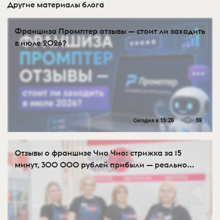
Другие материалы блога
Франшиза Промптер отзывы — стоит ли заходить
в июле 2026?
Сегодня в 15:26
59
Отзывы о франшизе Чио Чио: стрижка за 15
минут, 300 000 рублей прибыли — реально...