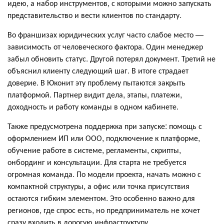
идею, а набор инструментов, с которыми можно запускать
представительство и вести клиентов по стандарту.
Во франшизах юридических услуг часто слабое место —
зависимость от человеческого фактора. Один менеджер
забыл обновить статус. Другой потерял документ. Третий не
объяснил клиенту следующий шаг. В итоге страдает
доверие. В Юконит эту проблему пытаются закрыть
платформой. Партнер видит дела, этапы, платежи,
доходность и работу команды в одном кабинете.
Также предусмотрена поддержка при запуске: помощь с
оформлением ИП или ООО, подключение к платформе,
обучение работе в системе, регламенты, скрипты,
онбординг и консультации. Для старта не требуется
огромная команда. По модели проекта, начать можно с
компактной структуры, а офис или точка присутствия
остаются гибким элементом. Это особенно важно для
регионов, где спрос есть, но предприниматель не хочет
сразу входить в дорогую инфраструктуру.