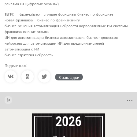
реклама на цифровых экранах)
ТЕГИ:
франчайзер
лучшие франшизы бизнес по франшизе
новая франшиза
бизнес по франчайзингу
бизнес-решения автоматизация нейросети корпоративные ИИ-системы
франшиза юконит отзывы
ИИ для автоматизации бизнеса автоматизация бизнес-процессов
нейросеть для автоматизации ИИ для предпринимателей
автоматизация с ИИ
бизнес стратегия нейросеть
Поделиться:
В закладки