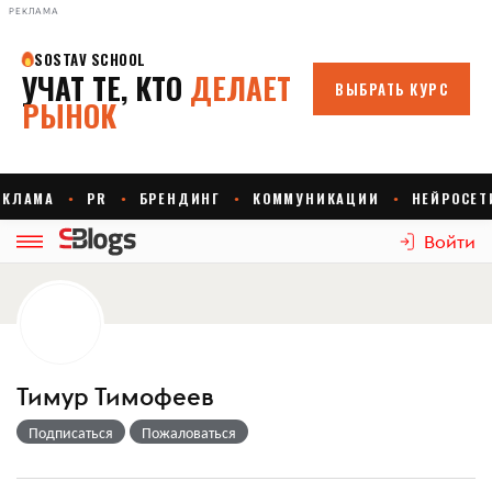
РЕКЛАМА
Войти
Тимур Тимофеев
Подписаться
Пожаловаться