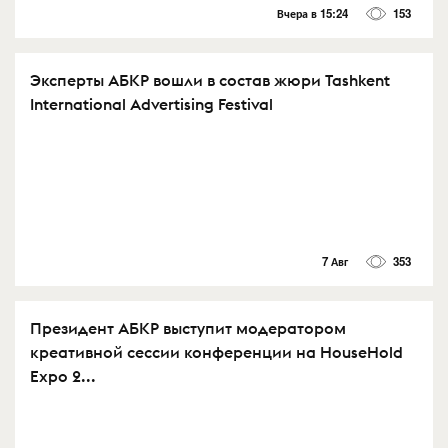
Вчера в 15:24
153
Эксперты АБКР вошли в состав жюри Tashkent
International Advertising Festival
7 Авг
353
Президент АБКР выступит модератором
креативной сессии конференции на HouseHold
Expo 2...