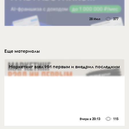
28 Июл
377
Еще материалы
Маркетинг взял ИИ первым и внедрил последним
Вчера в 20:13
115