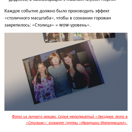
Каждое событие должно было производить эффект
«столичного масштаба», чтобы в сознании горожан
закрепилось: «Столица» = wow-уровень».
Фото из личного архива. Серия мероприятий «Звездное лето в
«Столице»: концерт группы «Иванушки Интернешнл».