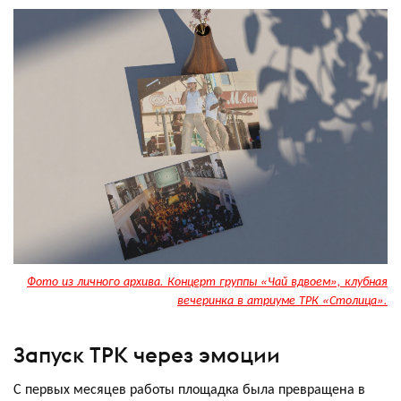
Фото из личного архива. Концерт группы «Чай вдвоем», клубная
вечеринка в атриуме ТРК «Столица».
Запуск ТРК через эмоции
С первых месяцев работы площадка была превращена в