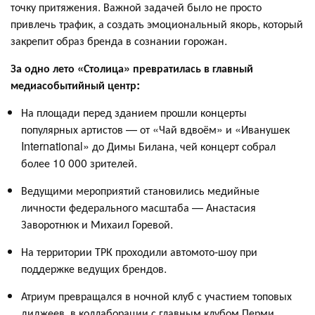
точку притяжения. Важной задачей было не просто
привлечь трафик, а создать эмоциональный якорь, который
закрепит образ бренда в сознании горожан.
За одно лето «Столица» превратилась в главный
медиасобытийный центр:
На площади перед зданием прошли концерты
популярных артистов — от «Чай вдвоём» и «Иванушек
International» до Димы Билана, чей концерт собрал
более 10 000 зрителей.
Ведущими мероприятий становились медийные
личности федерального масштаба — Анастасия
Заворотнюк и Михаил Горевой.
На территории ТРК проходили автомото-шоу при
поддержке ведущих брендов.
Атриум превращался в ночной клуб с участием топовых
диджеев, в коллаборации с главным клубом Перми.