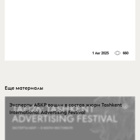
1 Авг 2025
660
Еще материалы
Эксперты АБКР вошли в состав жюри Tashkent
International Advertising Festival