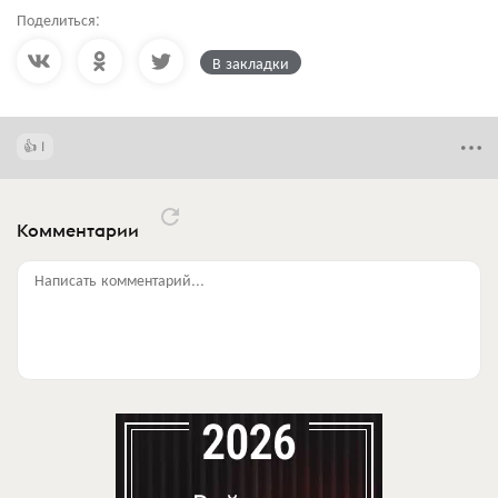
Поделиться:
В закладки
1
Комментарии
Написать комментарий...