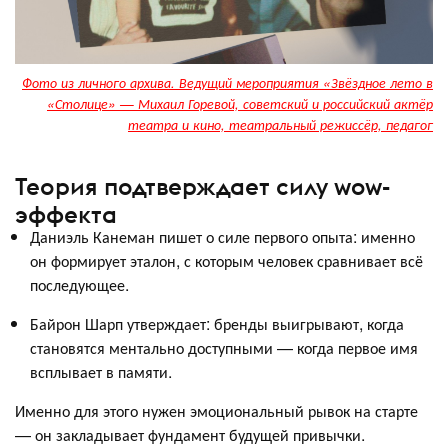
Фото из личного архива. Ведущий мероприятия «Звёздное лето в
«Столице» — Михаил Горевой, советский и российский актёр
театра и кино, театральный режиссёр, педагог
Теория подтверждает силу wow-
эффекта
Даниэль Канеман пишет о силе первого опыта: именно
он формирует эталон, с которым человек сравнивает всё
последующее.
Байрон Шарп утверждает: бренды выигрывают, когда
становятся ментально доступными — когда первое имя
всплывает в памяти.
Именно для этого нужен эмоциональный рывок на старте
— он закладывает фундамент будущей привычки.