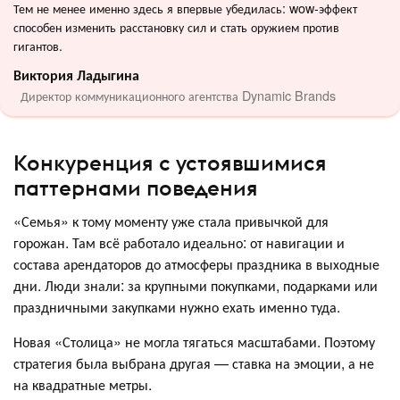
Тем не менее именно здесь я впервые убедилась: wow-эффект
способен изменить расстановку сил и стать оружием против
гигантов.
Виктория Ладыгина
Директор коммуникационного агентства Dynamic Brands
Конкуренция с устоявшимися
паттернами поведения
«Семья» к тому моменту уже стала привычкой для
горожан. Там всё работало идеально: от навигации и
состава арендаторов до атмосферы праздника в выходные
дни. Люди знали: за крупными покупками, подарками или
праздничными закупками нужно ехать именно туда.
Новая «Столица» не могла тягаться масштабами. Поэтому
стратегия была выбрана другая — ставка на эмоции, а не
на квадратные метры.