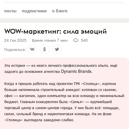
посты
подписчики
о блоге
WOW-маркетинг: сила эмоций
24 Сен 2025
Время чтения 7 мин
540
Поделиться:
Эта история — из моего личного профессионального опыта, ещё
задолго до основания агентства Dynamic Brands.
Когда я пришла работать над проектом ТРК «Столица», картина
больше напоминала строительный анекдот: котлован со сваями,
офис — вагончик, один компьютер на всю команду и минимальный
бюджет. Главным конкурентом была «Семья» — крупнейший
торговый центр в самом центре города. У них было всё: площади,
связи, сильный бренд и маркетинговая команда. На их фоне
«Столица» выглядела заведомо слабее.