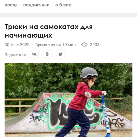
посты
подписчики
о блоге
Трюки на самокатах для
начинающих
30 Июл 2025
Время чтения 19 мин
2203
Поделиться: