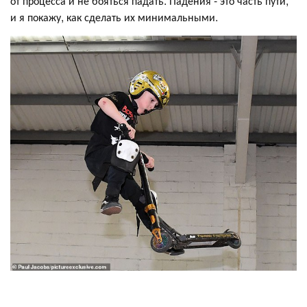
от процесса и не бояться падать. Падения - это часть пути,
и я покажу, как сделать их минимальными.