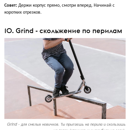
Совет:
Держи корпус прямо, смотри вперед. Начинай с
коротких отрезков.
10. Grind - скольжение по перилам
Grind - для смелых новичков. Ты прыгаешь на перила и скользишь