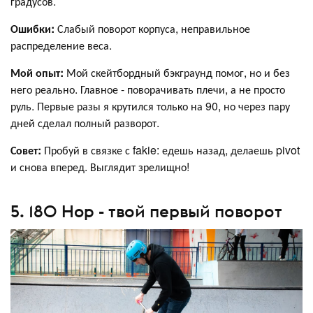
градусов.
Ошибки:
Слабый поворот корпуса, неправильное
распределение веса.
Мой опыт:
Мой скейтбордный бэкграунд помог, но и без
него реально. Главное - поворачивать плечи, а не просто
руль. Первые разы я крутился только на 90, но через пару
дней сделал полный разворот.
Совет:
Пробуй в связке с fakie: едешь назад, делаешь pivot
и снова вперед. Выглядит зрелищно!
5. 180 Hop - твой первый поворот