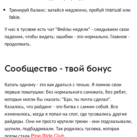
Тренируй баланс: катайся медленно, пробуй manual или
fakie.
У нас в тусовке есть чат "Фейлы недели" - скидываем свои
падения, чтобы видеть: ошибки - это нормально. Главное -
продолжать.
Сообщество - твой бонус
Катать одному - это как драться с тенью. Я помню свои
первые покатушки: без нормального самоката, без ребят,
которые могли бы сказать: "Бро, ты почти сделал".
Казалось, что райдинг - это битва с самим собой. Все
изменилось, когда я попал на спот, где тусовались другие
райдеры. Они не просто крутили трюки - они подсказывали,
шутили, подбадривали. Так родилась тусовка, которая
потом стала
Pipe Ride Club
.