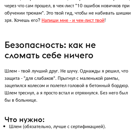
через что сам прошел, в чек-лист "10 ошибок новичков при
обучении трюкам". Это твой гид, чтобы не набивать шишки
зря. Хочешь его?
Напиши мне - и чек-лист твой
!
Безопасность: как не
сломать себе ничего
Шлем - твой лучший друг. Не шучу. Однажды я решил, что
защита - "для слабаков". Прыгнул с маленькой рампы,
зацепился колесом и полетел головой в бетонный бордюр.
Шлем треснул, а я просто встал и отряхнулся. Без него был
бы в больнице.
Что нужно:
Шлем (обязательно, лучше с сертификацией).