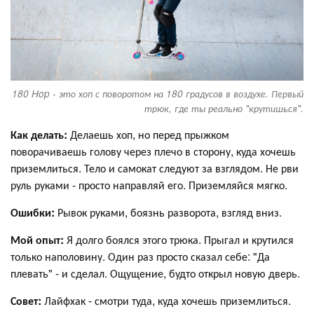
180 Hop - это хоп с поворотом на 180 градусов в воздухе. Первый
трюк, где ты реально "крутишься".
Как делать:
Делаешь хоп, но перед прыжком
поворачиваешь голову через плечо в сторону, куда хочешь
приземлиться. Тело и самокат следуют за взглядом. Не рви
руль руками - просто направляй его. Приземляйся мягко.
Ошибки:
Рывок руками, боязнь разворота, взгляд вниз.
Мой опыт:
Я долго боялся этого трюка. Прыгал и крутился
только наполовину. Один раз просто сказал себе: "Да
плевать" - и сделал. Ощущение, будто открыл новую дверь.
Совет:
Лайфхак - смотри туда, куда хочешь приземлиться.