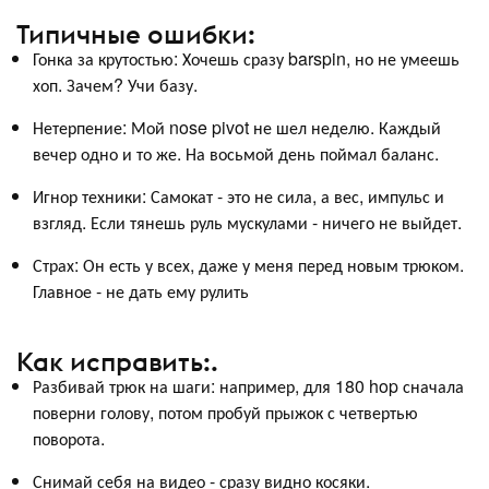
Типичные ошибки:
Гонка за крутостью: Хочешь сразу barspin, но не умеешь
хоп. Зачем? Учи базу.
Нетерпение: Мой nose pivot не шел неделю. Каждый
вечер одно и то же. На восьмой день поймал баланс.
Игнор техники: Самокат - это не сила, а вес, импульс и
взгляд. Если тянешь руль мускулами - ничего не выйдет.
Страх: Он есть у всех, даже у меня перед новым трюком.
Главное - не дать ему рулить
Как исправить:.
Разбивай трюк на шаги: например, для 180 hop сначала
поверни голову, потом пробуй прыжок с четвертью
поворота.
Снимай себя на видео - сразу видно косяки.