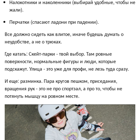
Налокотники и наколенники (выбирай удобные, чтобы не
жали).
Перчатки (спасают ладони при падении).
Все должно сидеть как влитое, иначе будешь думать о
неудобстве, а не о трюках.
Где катать: Скейт-парки - твой выбор. Там ровные
поверхности, нормальные фигуры и люди, которые
подскажут. Улица - это уже для профи, не лезь туда сразу.
И еще: разминка. Пара кругов пешком, приседания,
вращения рук - это не про спортзал, а про то, чтобы не
потянуть мышцу на ровном месте.