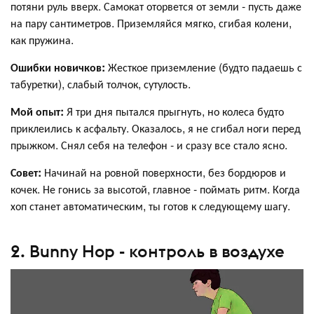
потяни руль вверх. Самокат оторвется от земли - пусть даже
на пару сантиметров. Приземляйся мягко, сгибая колени,
как пружина.
Ошибки новичков:
Жесткое приземление (будто падаешь с
табуретки), слабый толчок, сутулость.
Мой опыт:
Я три дня пытался прыгнуть, но колеса будто
приклеились к асфальту. Оказалось, я не сгибал ноги перед
прыжком. Снял себя на телефон - и сразу все стало ясно.
Совет:
Начинай на ровной поверхности, без бордюров и
кочек. Не гонись за высотой, главное - поймать ритм. Когда
хоп станет автоматическим, ты готов к следующему шагу.
2. Bunny Hop - контроль в воздухе