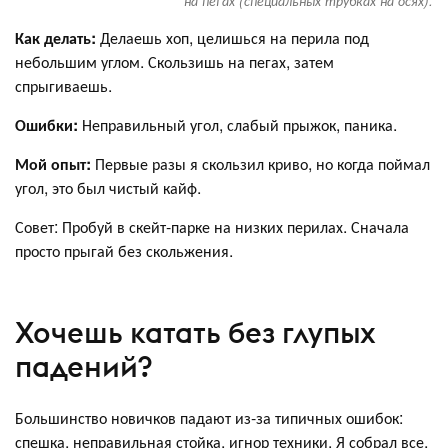
на пегах (специальных трубках на осях).
Как делать:
Делаешь хоп, целишься на перила под
небольшим углом. Скользишь на пегах, затем
спрыгиваешь.
Ошибки:
Неправильный угол, слабый прыжок, паника.
Мой опыт:
Первые разы я скользил криво, но когда поймал
угол, это был чистый кайф.
Совет: Пробуй в скейт-парке на низких перилах. Сначала
просто прыгай без скольжения.
Хочешь катать без глупых
падений?
Большинство новичков падают из-за типичных ошибок:
спешка, неправильная стойка, игнор техники. Я собрал все,