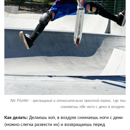
No Footer - зрелищный и относительно простой трюк, где ты
снимаешь обе ноги с деки в воздухе.
Как делать:
Делаешь хоп, в воздухе снимаешь ноги с деки
(можно слегка развести их) и возвращаешь перед