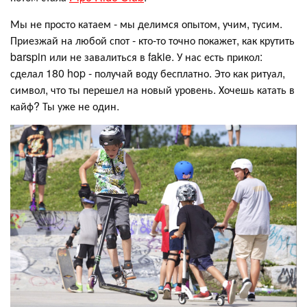
Мы не просто катаем - мы делимся опытом, учим, тусим.
Приезжай на любой спот - кто-то точно покажет, как крутить
barspin или не завалиться в fakie. У нас есть прикол:
сделал 180 hop - получай воду бесплатно. Это как ритуал,
символ, что ты перешел на новый уровень. Хочешь катать в
кайф? Ты уже не один.