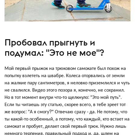
Пробовал прыгнуть и
подумал: "Это не мое"?
Мой первый прыжок на трюковом самокате был похож на
попытку взлететь на швабре. Колеса оторвались от земли
на жалкие пару сантиметров, я неловко приземлился и чуть
не свалился. Видео этого позора я, конечно, не сохранил.
Но в тот момент внутри что-то щелкнуло: "Это мой путь".
Если ты читаешь эту статью, скорее всего, в тебе зреет тот
же вопрос: "А я смогу?" Отвечаю сразу - да. Не потому, что
ты какой-то особенный, а потому, что каждый, кто встает на
самокат и пробует, делает свой первый трюк. Нужно лишь
немного терпения, правильный подход и, да, шлем на