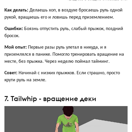
Как делать:
Делаешь хоп, в воздухе бросаешь руль одной
рукой, вращаешь его и ловишь перед приземлением.
Ошибки:
Боязнь отпустить руль, слабый прыжок, поздний
бросок.
Мой опыт:
Первые разы руль улетал в никуда, и я
приземлялся в панике. Помогло тренировать вращение на
месте, без прыжка. Через неделю поймал тайминг.
Совет:
Начинай с низких прыжков. Если страшно, просто
крути руль на земле.
7. Tailwhip - вращение деки