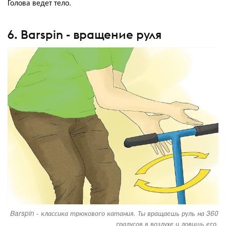
Голова ведет тело.
6. Barspin - вращение руля
Barspin - классика трюкового катания. Ты вращаешь руль на 360
градусов в воздухе и ловишь его.