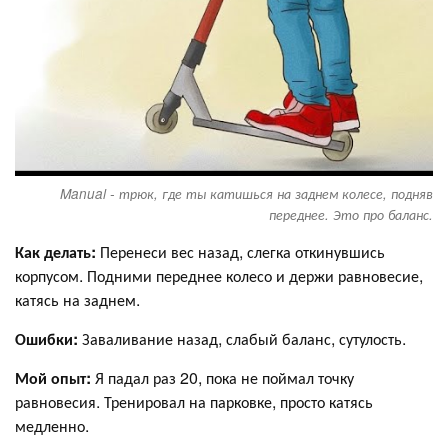
Manual - трюк, где ты катишься на заднем колесе, подняв
переднее. Это про баланс.
Как делать:
Перенеси вес назад, слегка откинувшись
корпусом. Подними переднее колесо и держи равновесие,
катясь на заднем.
Ошибки:
Заваливание назад, слабый баланс, сутулость.
Мой опыт:
Я падал раз 20, пока не поймал точку
равновесия. Тренировал на парковке, просто катясь
медленно.