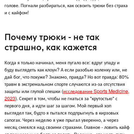
голове. Погнали разбираться, как освоить трюки без страха
и с кайфом!
Почему трюки - не так
страшно, как кажется
Когда я только начинал, меня пугало все: вдруг упаду и
буду выглядеть как клоун? А если разобью коленку или, не
дай бог, что похуже? Знакомо, правда? Но вот правда: 80%
травм в экстремальном спорте случаются из-за отсутствия
защиты или глупой спешки (
исследование Sports Medicine,
2023
). Секрет в том, чтобы не гнаться за "крутостью" с
первого дня, а идти шаг за шагом. Мой первый хоп
выглядел так, будто я пытался подпрыгнуть в кирзовых
сапогах. Через неделю я уже прыгал уверенно, а через
месяц смеялся над своими страхами. Главное - ловить кайф