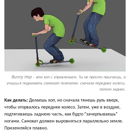
Bunny Hop - это хоп с управлением. Ты не просто прыгаешь, а
учишься поднимать самокат поэтапно: сначала переднее колесо,
потом заднее.
Как делать:
Делаешь хоп, но сначала тянешь руль вверх,
чтобы оторвалось переднее колесо. Затем, уже в воздухе,
подтягиваешь заднюю часть, как будто "зачерпываешь"
ногами. Самокат должен выровняться параллельно земле.
Приземляйся плавно.