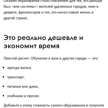
Онлайн-образование стало спасением для тех, кто раньше
был «вне системы»: жителей удаленных городов, мам в
декрете, фрилансеров и тех, кто начал новую жизнь в
другой стране.
Это реально дешевле и
экономит время
Простой расчет. Обучение в вузе в другом городе — это:
аренда жилья,
транспорт,
питание вне дома,
учебники и прочее.
Добавьте к этому стоимость самого образования и получите