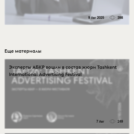
9 Авг 2025
398
Еще материалы
Эксперты АБКР вошли в состав жюри Tashkent
International Advertising Festival
7 Авг
249