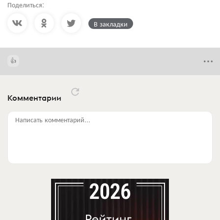
Поделиться:
В закладки
Комментарии
Написать комментарий...