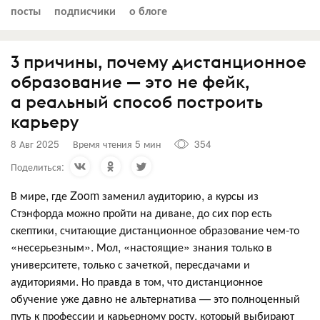
посты
подписчики
о блоге
3 причины, почему дистанционное
образование — это не фейк,
а реальный способ построить
карьеру
8 Авг 2025
Время чтения 5 мин
354
Поделиться:
В мире, где Zoom заменил аудиторию, а курсы из
Стэнфорда можно пройти на диване, до сих пор есть
скептики, считающие дистанционное образование чем-то
«несерьезным». Мол, «настоящие» знания только в
университете, только с зачеткой, пересдачами и
аудиториями. Но правда в том, что дистанционное
обучение уже давно не альтернатива — это полноценный
путь к профессии и карьерному росту, который выбирают