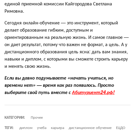
единой приемной комиссии Кайгородова Светлана
Римовна.
Сегодня онлайн-обучение — это инструмент, который
делает образование гибким, доступным и
ориентированным на реальную жизнь. И самое главное —
он дает результат, потому что важен не формат, а цель. А у
дистанционного образования цель ясна: дать вам знания,
навыки и диплом, с которыми вы сможете строить карьеру
и менять свою жизнь.
Если вы давно подумываете «начать учиться, но
времени нет» — время как раз появилось. Просто
выберите свой путь вместе с
Абитуриент24.рф!
КАТЕГОРИИ:
Прочее
ТЕГИ:
диплом
учеба
карьера
дистанционное обучение
ЕЦДО