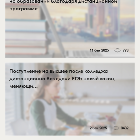
на образовании благодаря дистанционной
программе
11 Сен 2025
773
Поступление на высшее после колледжа
дистанционно без сдачи ЕГЭ: новый закон,
меняющи...
2 Сен 2025
3432