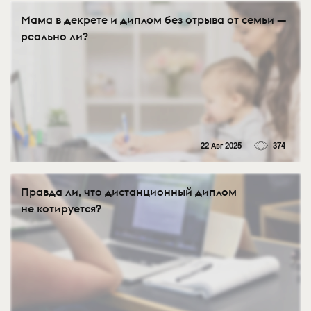
Мама в декрете и диплом без отрыва от семьи —
реально ли?
22 Авг 2025
374
Правда ли, что дистанционный диплом
не котируется?