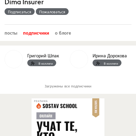
Dima Insurer
Подписаться
Пожаловаться
посты
подписчики
о блоге
Григорий Шпак
Ирина Дорохова
В коллеги
В коллеги
Загружены все подписчики
РЕКЛАМА