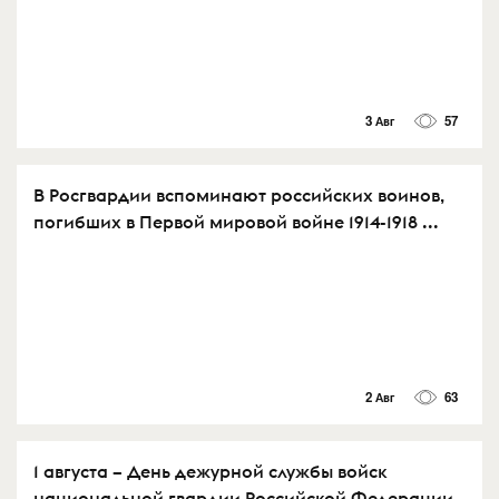
3 Авг
57
В Росгвардии вспоминают российских воинов,
погибших в Первой мировой войне 1914-1918 ...
2 Авг
63
1 августа – День дежурной службы войск
национальной гвардии Российской Федерации