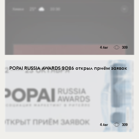
4 Авг
309
POPAI RUSSIA AWARDS 2026 открыл приём заявок
4 Авг
309