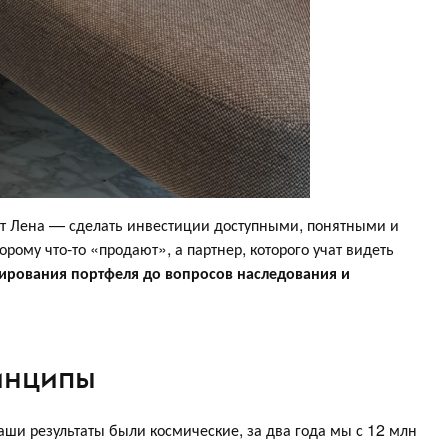
ет Лена — сделать инвестиции доступными, понятными и
орому что-то «продают», а партнер, которого учат видеть
ирования портфеля до вопросов наследования и
инципы
аши результаты были космические, за два года мы с 12 млн