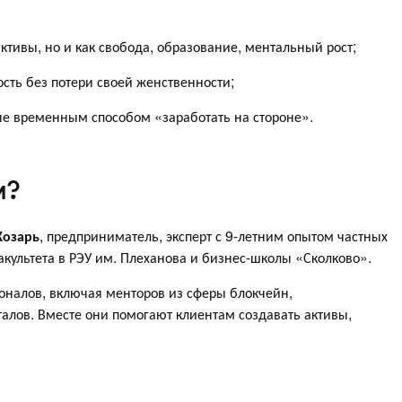
активы, но и как свобода, образование, ментальный рост;
ть без потери своей женственности;
не временным способом «заработать на стороне».
м?
Козарь
, предприниматель, эксперт с 9-летним опытом частных
культета в РЭУ им. Плеханова и бизнес-школы «Сколково».
оналов, включая менторов из сферы блокчейн,
алов. Вместе они помогают клиентам создавать активы,