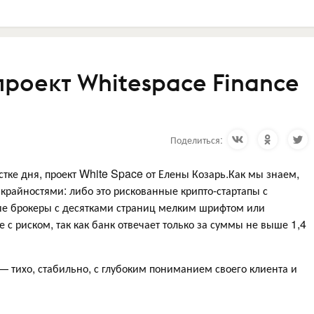
роект Whitespace Finance
Поделиться:
стке дня, проект White Space от Елены Козарь.Как мы знаем,
 крайностями: либо это рискованные крипто-стартапы с
е брокеры с десятками страниц мелким шрифтом или
с риском, так как банк отвечает только за суммы не выше 1,4
— тихо, стабильно, с глубоким пониманием своего клиента и