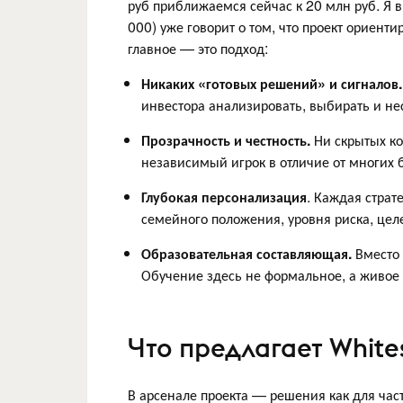
руб приближаемся сейчас к 20 млн руб. Я 
000) уже говорит о том, что проект ориенти
главное — это подход:
Никаких «готовых решений» и сигналов.
инвестора анализировать, выбирать и нес
Прозрачность и честность.
Ни скрытых ко
независимый игрок в отличие от многих 
Глубокая персонализация
. Каждая страт
семейного положения, уровня риска, цел
Образовательная составляющая.
Вместо 
Обучение здесь не формальное, а живое 
Что предлагает White
В арсенале проекта — решения как для час