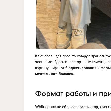
Ключевая идея проекта которую транслиру
честными. Здесь инвестор — не клиент, кот
картину шире:
от бюджетирования и форм
ментального баланса.
Формат работы и пр
Whitespace не обещает золотых гор, хотя н