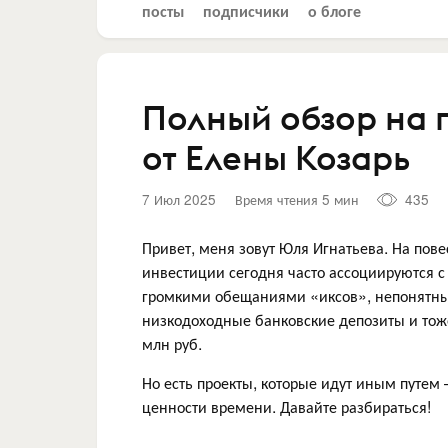
посты
подписчики
о блоге
Полный обзор на п
от Елены Козарь
7 Июл 2025
Время чтения 5 мин
435
Привет, меня зовут Юля Игнатьева. На пове
инвестиции сегодня часто ассоциируются с
громкими обещаниями «иксов», непонятны
низкодоходные банковские депозиты и тоже 
млн руб.
Но есть проекты, которые идут иным путем 
ценности времени. Давайте разбираться!