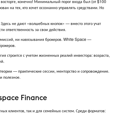
в восторге, конечно! Минимальный порог входа был (от $100
рован на тех, кто хочет осознанно управлять средствами. Но
Здесь не дают «волшебных кнопок» — вместо этого учат
ти ответственность за свои действия.
миссий, ни навязывания брокеров. White Space —
брокеров.
егия строится с учетом жизненных реалий инвестора: возраста,
ей.
теории — практические сессии, менторство и сопровождение.
и полезное.
space Finance
тных клиентов, так и для семейных систем. Среди форматов: