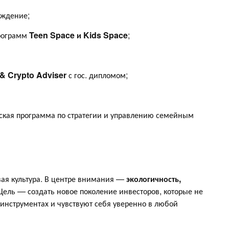
ождение;
программ
Teen Space и Kids Space
;
& Crypto Adviser
с гос. дипломом;
ская программа по стратегии и управлению семейным
ая культура. В центре внимания —
экологичность,
 Цель — создать новое поколение инвесторов, которые не
инструментах и чувствуют себя уверенно в любой