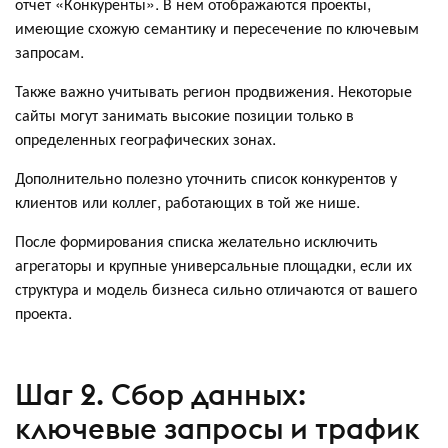
отчет «Конкуренты». В нем отображаются проекты,
имеющие схожую семантику и пересечение по ключевым
запросам.
Также важно учитывать регион продвижения. Некоторые
сайты могут занимать высокие позиции только в
определенных географических зонах.
Дополнительно полезно уточнить список конкурентов у
клиентов или коллег, работающих в той же нише.
После формирования списка желательно исключить
агрегаторы и крупные универсальные площадки, если их
структура и модель бизнеса сильно отличаются от вашего
проекта.
Шаг 2. Сбор данных:
ключевые запросы и трафик