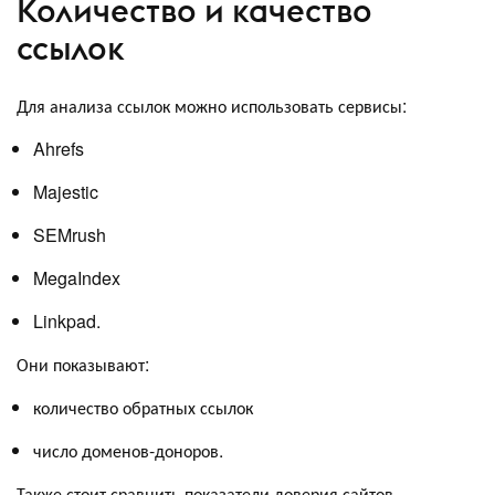
Количество и качество
ссылок
Для анализа ссылок можно использовать сервисы:
Ahrefs
Majestic
SEMrush
MegaIndex
Linkpad.
Они показывают:
количество обратных ссылок
число доменов-доноров.
Также стоит сравнить показатели доверия сайтов.