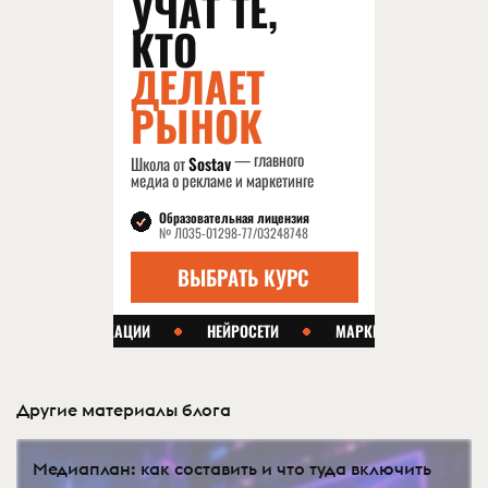
Другие материалы блога
Медиаплан: как составить и что туда включить