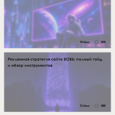
19 Июл
309
Рекламная стратегия сайта 2026: полный гайд
и обзор инструментов
12 Июл
486