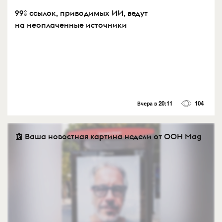
99% ссылок, приводимых ИИ, ведут
на неоплаченные источники
Вчера в 20:11
104
📰 Ваша новостная картина недели от OOH Mag