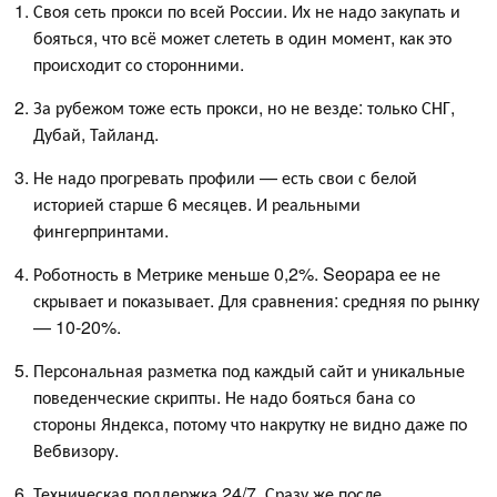
Своя сеть прокси по всей России. Их не надо закупать и
бояться, что всё может слететь в один момент, как это
происходит со сторонними.
За рубежом тоже есть прокси, но не везде: только СНГ,
Дубай, Тайланд.
Не надо прогревать профили — есть свои с белой
историей старше 6 месяцев. И реальными
фингерпринтами.
Роботность в Метрике меньше 0,2%. Seopapa ее не
скрывает и показывает. Для сравнения: средняя по рынку
— 10-20%.
Персональная разметка под каждый сайт и уникальные
поведенческие скрипты. Не надо бояться бана со
стороны Яндекса, потому что накрутку не видно даже по
Вебвизору.
Техническая поддержка 24/7. Сразу же после