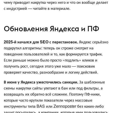
чему приводит накрутка через него и что он вообще делает
с индустрией — читайте в материале.
Обновления Яндекса и ПФ
2025-й начался для SEO с перестановок.
Яндекс серьёзно
подкрутил алгоритмы: теперь он строже смотрит на
поведение пользователей и то, как формируется трафик.
Если раньше можно было просто «подлить» кликов и
получить рост, сегодня этого уже мало — поисковик
проверяет качество, разнообразие и логику действий.
В июне у Яндекса ужесточились санкции.
За шаблонные
схемы накрутки сайты улетают в бан или под фильтры, а
возвращать их обратно всё сложнее. Поэтому ПФ-ники,
которые часто крутили показатели через массовые
инструменты типа BAS или Zennoposter без каких-либо
защит посыпались, а компании, которые ими пользовались,