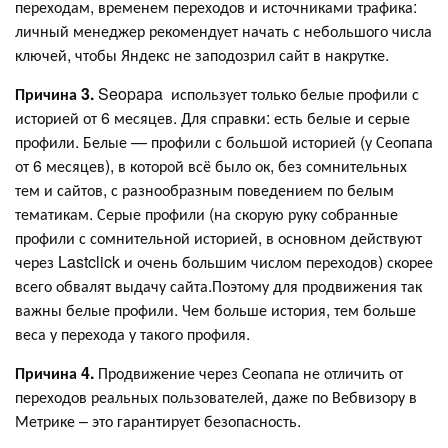
переходам, временем переходов и источниками трафика:
личный менеджер рекомендует начать с небольшого числа
ключей, чтобы Яндекс не заподозрил сайт в накрутке.
Причина 3.
Seopapa использует только белые профили с
историей от 6 месяцев. Для справки: есть белые и серые
профили. Белые — профили с большой историей (у Сеопапа
от 6 месяцев), в которой всё было ок, без сомнительных
тем и сайтов, с разнообразным поведением по белым
тематикам. Серые профили (на скорую руку собранные
профили с сомнительной историей, в основном действуют
через Lastclick и очень большим числом переходов) скорее
всего обвалят выдачу сайта.Поэтому для продвижения так
важны белые профили. Чем больше история, тем больше
веса у перехода у такого профиля.
Причина 4.
Продвижение через Сеопапа не отличить от
переходов реальных пользователей, даже по Вебвизору в
Метрике – это гарантирует безопасность.