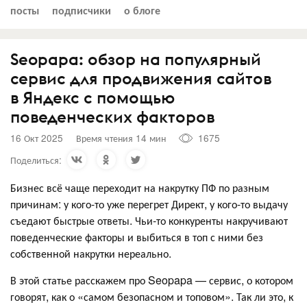
посты
подписчики
о блоге
Seopapa: обзор на популярный
сервис для продвижения сайтов
в Яндекс с помощью
поведенческих факторов
16 Окт 2025
Время чтения 14 мин
1675
Поделиться:
Бизнес всё чаще переходит на накрутку ПФ по разным
причинам: у кого-то уже перегрет Директ, у кого-то выдачу
съедают быстрые ответы. Чьи-то конкуренты накручивают
поведенческие факторы и выбиться в топ с ними без
собственной накрутки нереально.
В этой статье расскажем про Seopapa — сервис, о котором
говорят, как о «самом безопасном и топовом». Так ли это, к