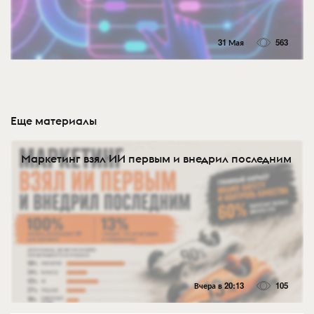
31 Мая
563
Еще материалы
Маркетинг взял ИИ первым и внедрил последним
Вчера в 20:13
105