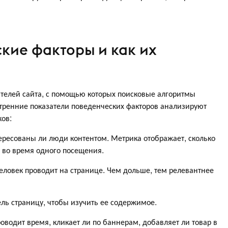
ские факторы и как их
телей сайта, с помощью которых поисковые алгоритмы
нутренние показатели поведенческих факторов анализируют
ков:
ресованы ли люди контентом. Метрика отображает, сколько
 во время одного посещения.
ловек проводит на странице. Чем дольше, тем релевантнее
ль страницу, чтобы изучить ее содержимое.
оводит время, кликает ли по баннерам, добавляет ли товар в