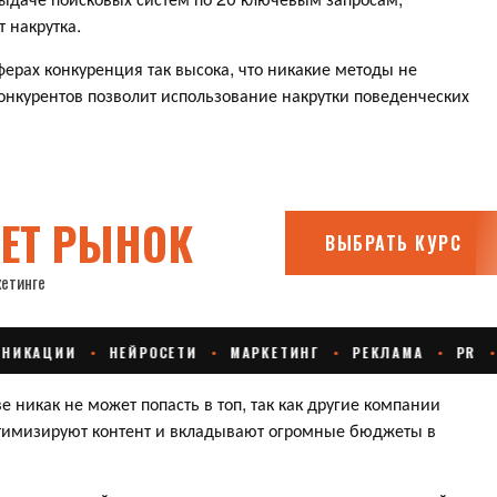
т накрутка.
ферах конкуренция так высока, что никакие методы не
конкурентов позволит использование накрутки поведенческих
 никак не может попасть в топ, так как другие компании
птимизируют контент и вкладывают огромные бюджеты в