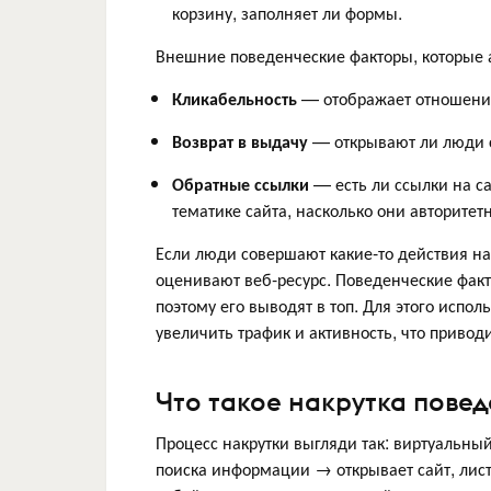
корзину, заполняет ли формы.
Внешние поведенческие факторы, которые 
Кликабельность
— отображает отношение 
Возврат в выдачу
— открывают ли люди с
Обратные ссылки
— есть ли ссылки на са
тематике сайта, насколько они авторитет
Если люди совершают какие-то действия на
оценивают веб-ресурс. Поведенческие факт
поэтому его выводят в топ. Для этого испол
увеличить трафик и активность, что приводи
Что такое накрутка пове
Процесс накрутки выгляди так: виртуальны
поиска информации → открывает сайт, лист