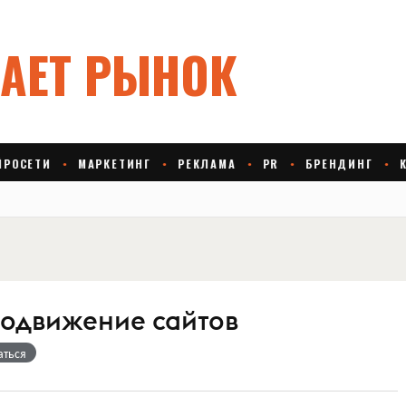
родвижение сайтов
аться