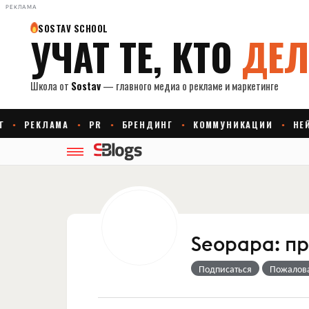
РЕКЛАМА
Seopapa: п
Подписаться
Пожалов