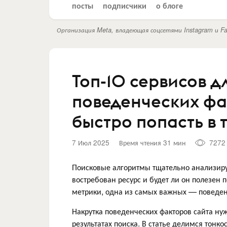
посты
подписчики
о блоге
Организация Meta, владеющая соцсетями Instagram и Fa
Топ-10 сервисов д
поведенческих фа
быстро попасть в 
7 Июл 2025
Время чтения 31 мин
7272
Поисковые алгоритмы тщательно анализиру
востребован ресурс и будет ли он полезен
метрики, одна из самых важных — поведен
Накрутка поведенческих факторов сайта ну
результатах поиска. В статье делимся тонк