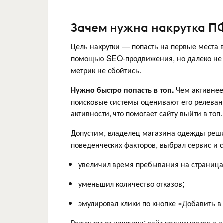
Зачем нужна накрутка П
Цель накрутки — попасть на первые места 
помощью SEO-продвижения, но далеко не в
метрик не обойтись.
Нужно быстро попасть в топ.
Чем активнее
поисковые системы оценивают его релевант
активности, что помогает сайту выйти в топ.
Допустим, владелец магазина одежды реши
поведенческих факторов, выбрал сервис и с
увеличил время пребывания на страница
уменьшил количество отказов;
эмулировал клики по кнопке «Добавить в
Результат от накрутки: сайт поднимается в