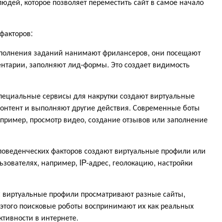
людей, которое позволяет переместить сайт в самое начало
факторов:
ыполнения заданий нанимают фрилансеров, они посещают
ентарии, заполняют лид-формы. Это создает видимость
Специальные сервисы для накрутки создают виртуальные
контент и выполняют другие действия. Современные боты
пример, просмотр видео, создание отзывов или заполнение
 поведенческих факторов создают виртуальные профили или
зователях, например, IP-адрес, геолокацию, настройки
 виртуальные профили просматривают разные сайты,
а этого поисковые роботы воспринимают их как реальных
ктивности в интернете.