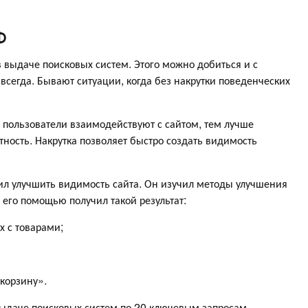
Ф
в выдаче поисковых систем. Этого можно добиться и с
сегда. Бывают ситуации, когда без накрутки поведенческих
 пользователи взаимодействуют с сайтом, тем лучше
ность. Накрутка позволяет быстро создать видимость
л улучшить видимость сайта. Он изучил методы улучшения
 его помощью получил такой результат:
х с товарами;
 корзину».
 выдаче поисковых систем по 20 ключевым запросам,