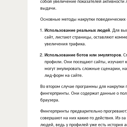
собой увеличение показателей активности 
выдачи.
Основные методы накрутки поведенческих 
Использование реальных людей
. Для в
сайт, листают страницы, оставляют комм
увеличения трафика.
Использование ботов или эмуляторов
. 
профили. Они посещают сайты, изучают 
могут эмулировать сложные сценарии, на
лид-форм на сайте.
Во втором случае программы для накрутки
фингерпринты. Они содержат данные о поль
браузера.
Фингерпринты предварительно прогревают:
совершают на них какие-то действия. Из-з
людей, ведь у профилей уже есть история а