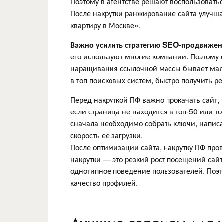
Поэтому в агентстве решают воспользовать
После накрутки ранжирование сайта улучшае
квартиру в Москве».
Важно усилить стратегию SEO-продвижен
его используют многие компании. Поэтому 
наращивания ссылочной массы бывает мало
в топ поисковых систем, быстро получить 
Перед накруткой ПФ важно прокачать сайт, 
если страница не находится в топ-50 или т
сначала необходимо собрать ключи, написа
скорость ее загрузки.
После оптимизации сайта, накрутку ПФ пров
накрутки — это резкий рост посещений сайт
однотипное поведение пользователей. Поэт
качество профилей.