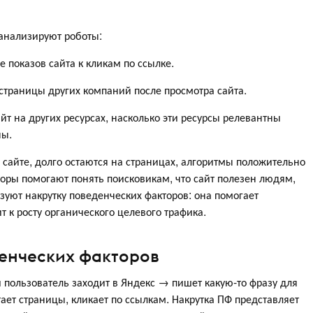
анализируют роботы:
показов сайта к кликам по ссылке.
траницы других компаний после просмотра сайта.
йт на других ресурсах, насколько эти ресурсы релевантны
ны.
 сайте, долго остаются на страницах, алгоритмы положительно
оры помогают понять поисковикам, что сайт полезен людям,
ьзуют накрутку поведенческих факторов: она помогает
т к росту органического целевого трафика.
денческих факторов
й пользователь заходит в Яндекс → пишет какую-то фразу для
ает страницы, кликает по ссылкам. Накрутка ПФ представляет