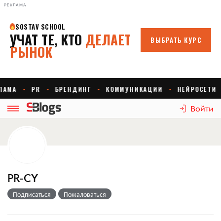
РЕКЛАМА
Войти
PR-CY
Подписаться
Пожаловаться