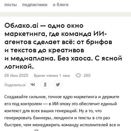
посты
подписчики
о блоге
Облако.ai — одно окно
маркетинга, где команда ИИ-
агентов сделает всё: от брифов
и текстов до креативов
и медиаплана. Без хаоса. С ясной
логикой.
26 Июн 2025
Время чтения 1 мин
260
Поделиться:
Создавайте сильное, точное ядро маркетинга и держите
его под контролем — в ИИ-эпоху это обеспечит единый
контекст для всех ваших генераций. Ну а то, что
генерировать баннеры, лендинги и тексты в сто раз
быстрее, чем менеджерить команду исполнителей все и