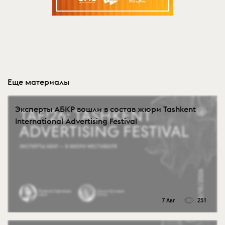
Еще материалы
Эксперты АБКР вошли в состав жюри Tashkent
International Advertising Festival
7 Авг
251