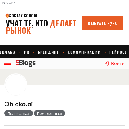
РЕКЛАМА
Войти
Oblako.ai
Подписаться
Пожаловаться