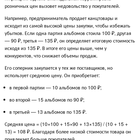
розничных цен вызовет недовольство у покупателей.
Например, предприниматель продает канцтовары и
исходит из самой высокой цены закупки, чтобы избежать
убытков. Если одна партия альбомов стоила 100 ₽, другая
— 90 ₽, третья — 135 ₽, он определяет итоговую стоимость
исходя из 135 ₽. В итоге его цены выше, чем у
конкурентов, что снижает объемы продаж.
Его соперник закупается у тех же поставщиков, но
использует среднюю цену. Он приобретает:
в первой партии — 10 альбомов по 100 ₽;
во второй — 15 альбомов по 90 ₽;
в третьей — 13 альбомов по 135 ₽.
Средняя цена = (10×100 + 15×90 + 13×135) / (10 + 15 +
13) = 108 ₽. Благодаря более низкой стоимости товара он
привлекает больше покупателей.