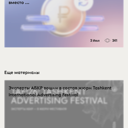
вместо ...
3 Июл
341
Еще материалы
Эксперты АБКР вошли в состав жюри Tashkent
International Advertising Festival