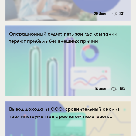
20 Июл
231
Операционный аудит: пять зон где компании
теряют прибыль без внешних причин
16 Июл
183
Вывод дохода из ООО: сравнительный анализ
трех инструментов с расчетом налоговой...