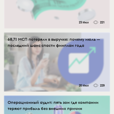
23 Июл
221
68,7% МСП потеряли в выручке: почему июль —
последний шанс спасти финплан года
20 Июл
229
Операционный аудит: пять зон где компании
теряют прибыль без внешних причин