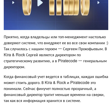
Приятно, когда владельцы или топ-менеджмент настолько
доверяют системе, что внедряют ее во все свои компании :)
Так случилось с нашим героем 一 Сергеем Прокофьевым. В
Kira & Rock Сергей является директором по
стратегическому развитию, а в Piratecode 一 генеральным
директором.
Когда финансовый учет ведется в таблицах, каждая ошибка
может стоить дорого. В Kira & Rock и Piratecode это
понимали. Сейчас финучет полностью прозрачный, а
финансовый директор тратит меньше времени на сверки,
так как вся информация хранится в системе.