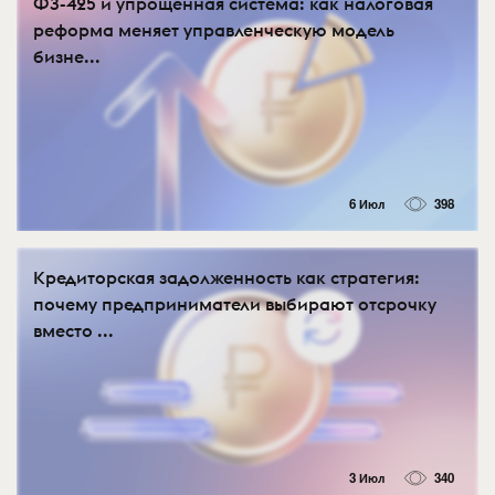
ФЗ-425 и упрощенная система: как налоговая
реформа меняет управленческую модель
бизне...
6 Июл
398
Кредиторская задолженность как стратегия:
почему предприниматели выбирают отсрочку
вместо ...
3 Июл
340