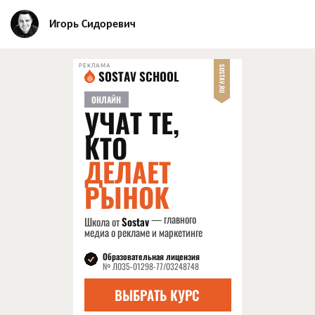
Игорь Сидоревич
РЕКЛАМА