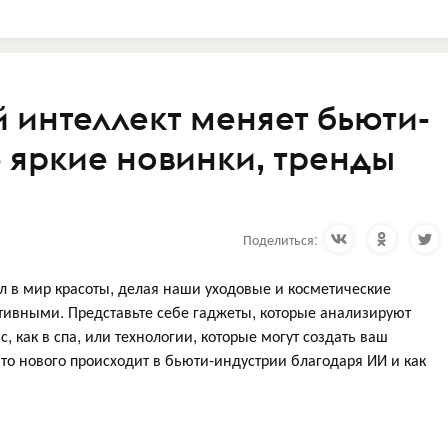
 интеллект меняет бьюти-
 яркие новинки, тренды
Поделиться:
л в мир красоты, делая наши уходовые и косметические
ивными. Представьте себе гаджеты, которые анализируют
, как в спа, или технологии, которые могут создать ваш
о нового происходит в бьюти-индустрии благодаря ИИ и как