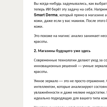
Вы когда-нибудь задумывались, как выбра
теперь ИИ берёт эту задачу на себя. Напри
Smart
Derma
, который прямо в магазине 
кожи, даже если у вас макияж. После этог
кожи.
Это похоже на магию: анализ занимает нес
красоты.
2. Магазины будущего уже здесь
Современные технологии делают уход за со
инновационных решений — умные зеркала,
красоты.
Умное зеркало — это не просто отражение
интеллектом, которые анализируют состояни
увлажнённости и даже мелкие недостатки. 
идеально подходящую для вашего типа кожи