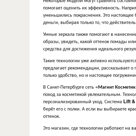
Некоторые модели могут сравнить состояни
помогает оценить их эффективность. Напри
уменьшились покраснения. Это настоящее б
деньги, выбирая только то, что действитель
Умные зеркала также помогают в нанесен
образы, увидеть, какой оттенок помады или
средства для достижения идеального резуль
Такие технологии уже активно используются
предлагает рекомендации, рассказывает о п
только удобство, но и настоящее погружен
В Санкт-Петербурге сеть
«Магнит Косметик
поход за косметикой увлекательным. Техно
персонализированный уход. Система
Lift
&
берёт его с полки. А если вы выбираете кр
оттенок.
Это магазин, где технологии работают на 