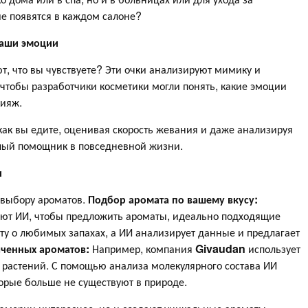
е появятся в каждом салоне?
ваши эмоции
т, что вы чувствуете? Эти очки анализируют мимику и
чтобы разработчики косметики могли понять, какие эмоции
кияж.
 как вы едите, оценивая скорость жевания и даже анализируя
целый помощник в повседневной жизни.
и
 выбору ароматов.
Подбор аромата по вашему вкусу:
уют ИИ, чтобы предложить ароматы, идеально подходящие
у о любимых запахах, а ИИ анализирует данные и предлагает
ченных ароматов:
Например, компания
Givaudan
использует
 растений. С помощью анализа молекулярного состава ИИ
торые больше не существуют в природе.