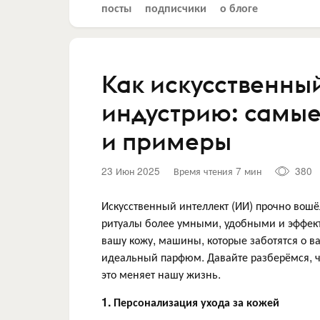
посты
подписчики
о блоге
Как искусственный
индустрию: самые
и примеры
23 Июн 2025
Время чтения 7 мин
380
Искусственный интеллект (ИИ) прочно вошё
ритуалы более умными, удобными и эффект
вашу кожу, машины, которые заботятся о вас
идеальный парфюм. Давайте разберёмся, чт
это меняет нашу жизнь.
1. Персонализация ухода за кожей