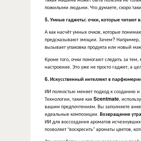
пожилыми людьми. Что думаете, скоро таки
5. Умные гаджеты: очки, которые читают 
А как насчёт умных очков, которые понимаю
предсказывают эмоции. Зачем? Например, 
вызывает упаковка продукта или новый ма
Кроме того, очки помогают следить за тем,
настроение. Это уже не просто гаджет, а 
6. Искусственный интеллект в парфюмери
ИИ полностью меняет подход к созданию и
Технологии, такие как
Scentmate
, использ
вашим предпочтениям. Вы заполняете анкет
идеальные композиции.
Возвращение утра
ИИ для воссоздания ароматов исчезнувших
позволяет “воскресить” ароматы цветов, ко