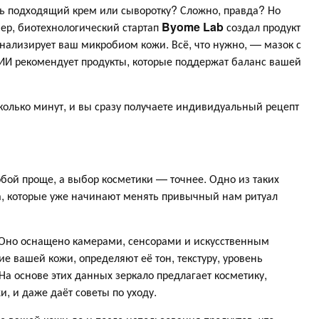
ть подходящий крем или сыворотку? Сложно, правда? Но
мер, биотехнологический стартап
Byome
Lab
создал продукт
анализирует ваш микробиом кожи. Всё, что нужно, — мазок с
о ИИ рекомендует продукты, которые поддержат баланс вашей
колько минут, и вы сразу получаете индивидуальный рецепт
бой проще, а выбор косметики — точнее. Одно из таких
 которые уже начинают менять привычный нам ритуал
. Оно оснащено камерами, сенсорами и искусственным
е вашей кожи, определяют её тон, текстуру, уровень
На основе этих данных зеркало предлагает косметику,
, и даже даёт советы по уходу.