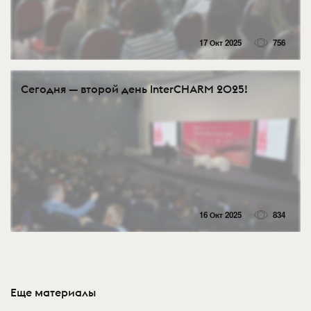
17 Окт 2025
756
Сегодня — второй день InterCHARM 2025!
16 Окт 2025
834
Еще материалы