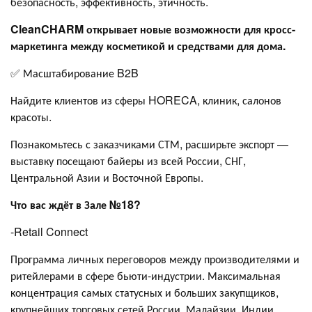
безопасность, эффективность, этичность.
CleanCHARM открывает новые возможности для кросс-
маркетинга между косметикой и средствами для дома.
✅ Масштабирование B2B
Найдите клиентов из сферы HORECA, клиник, салонов
красоты.
Познакомьтесь с заказчиками СТМ, расширьте экспорт —
выставку посещают байеры из всей России, СНГ,
Центральной Азии и Восточной Европы.
Что вас ждёт в Зале №18?
-Retail Connect
Программа личных переговоров между производителями и
ритейлерами в сфере бьюти-индустрии. Максимальная
концентрация самых статусных и больших закупщиков,
крупнейших торговых сетей России, Малайзии, Индии,