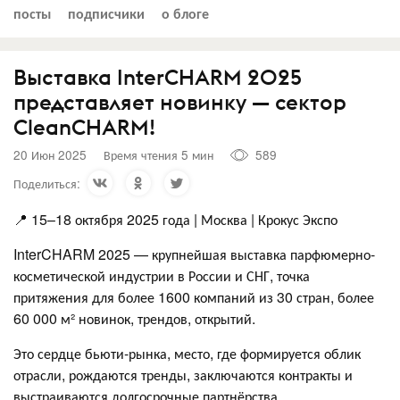
посты
подписчики
о блоге
Выставка InterCHARM 2025
представляет новинку — сектор
CleanCHARM!
20 Июн 2025
Время чтения 5 мин
589
Поделиться:
📍 15–18 октября 2025 года | Москва | Крокус Экспо
InterCHARM 2025 — крупнейшая выставка парфюмерно-
косметической индустрии в России и СНГ, точка
притяжения для более 1600 компаний из 30 стран, более
60 000 м² новинок, трендов, открытий.
Это сердце бьюти-рынка, место, где формируется облик
отрасли, рождаются тренды, заключаются контракты и
выстраиваются долгосрочные партнёрства.