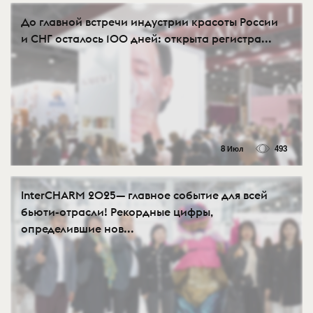
До главной встречи индустрии красоты России
и СНГ осталось 100 дней: открыта регистра...
8 Июл
493
InterCHARM 2025— главное событие для всей
бьюти-отрасли! Рекордные цифры,
определившие нов...