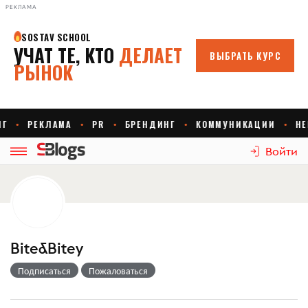
РЕКЛАМА
Войти
Bite&Bitey
Подписаться
Пожаловаться