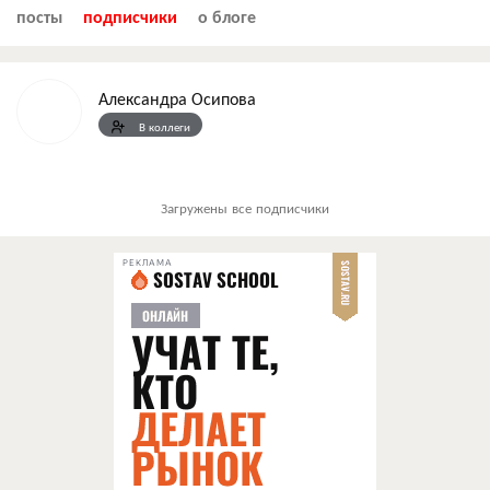
посты
подписчики
о блоге
Александра Осипова
В коллеги
Загружены все подписчики
РЕКЛАМА