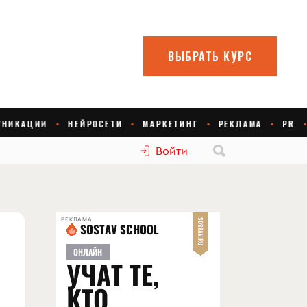
Войти
РЕКЛАМА