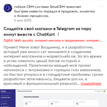
гибкая CRM-система SimulCRM помогает
быстрее навести порядок в продажах, клиентах
и бизнес-процессах.
5 июн 2025
Создайте свой магазин в Telegram за пару
минут вместе с ChatKart !
Digital (web-дизайн, интернет-реклама и продвижение, интернет-сообщества и блоги, интернет-коммуникации, мобильный маркетинг, реклама на цифровых экранах)
Привет! Меня зовут Владимир, и я разработчик,
который уже много лет занимается созданием
интернет-магазинов и маркетплейсов. За это время
я успел накопить целый багаж историй и
наблюдений. Практически каждый мой проект
начинался с энтузиазма и горящих глаз заказчиков,
но быстро упирался в стандартные проблемы: сроки
разработки затягивались, бюджеты росли, а
красивый и функциональный результат...
подробнее