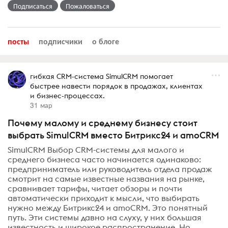
Подписаться
Пожаловаться
посты
подписчики
о блоге
гибкая CRM-система SimulCRM помогает
быстрее навести порядок в продажах, клиентах
и бизнес-процессах.
31 мар
Почему малому и среднему бизнесу стоит
выбрать SimulCRM вместо Битрикс24 и amoCRM
SimulCRM Выбор CRM-системы для малого и
среднего бизнеса часто начинается одинаково:
предприниматель или руководитель отдела продаж
смотрит на самые известные названия на рынке,
сравнивает тарифы, читает обзоры и почти
автоматически приходит к мысли, что выбирать
нужно между Битрикс24 и amoCRM. Это понятный
путь. Эти системы давно на слуху, у них большая
известность и широкое распространение. Но...