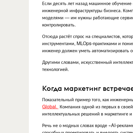
Если десять лет назад машинное обучение с
инженерной инфраструктуры бизнеса. Комп
моделями — им нужны работающие сервисы
контролировать.
Отсюда растёт спрос на специалистов, кот
инструментами, MLOps-практиками и пони
инженер должен уметь автоматизировать о
Другими словами, искусственный интеллект
технологией.
Когда маркетинг встреч
Показательный пример того, как инженерн
Global.
Компания одной из первых в своей
интеллектуальных решений в маркетинге и
Речь не о модных словах вроде «AI-рекла
способных проектировать и внедрять систе