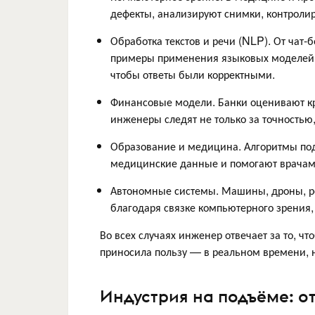
дефекты, анализируют снимки, контролир
Обработка текстов и речи (NLP). От чат-
примеры применения языковых моделей. 
чтобы ответы были корректными.
Финансовые модели. Банки оценивают кр
инженеры следят не только за точностью
Образование и медицина. Алгоритмы по
медицинские данные и помогают врачам
Автономные системы. Машины, дроны, роб
благодаря связке компьютерного зрения
Во всех случаях инженер отвечает за то, ч
приносила пользу — в реальном времени, н
Индустрия на подъёме: о