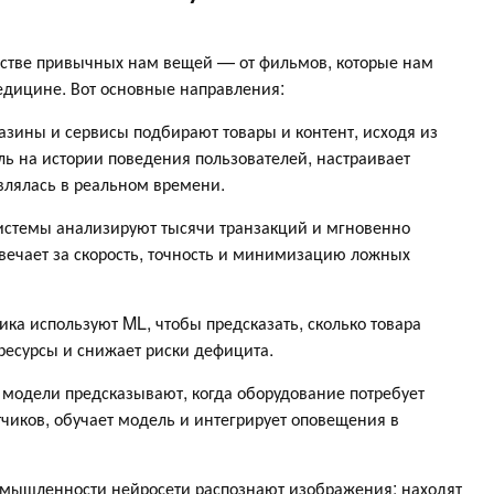
естве привычных нам вещей — от фильмов, которые нам
едицине. Вот основные направления:
зины и сервисы подбирают товары и контент, исходя из
ь на истории поведения пользователей, настраивает
влялась в реальном времени.
истемы анализируют тысячи транзакций и мгновенно
вечает за скорость, точность и минимизацию ложных
ика используют ML, чтобы предсказать, сколько товара
 ресурсы и снижает риски дефицита.
 модели предсказывают, когда оборудование потребует
чиков, обучает модель и интегрирует оповещения в
омышленности нейросети распознают изображения: находят