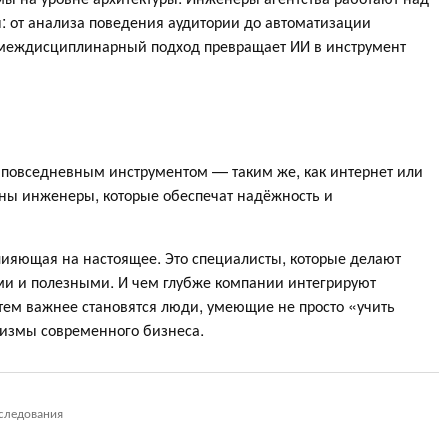
: от анализа поведения аудитории до автоматизации
к междисциплинарный подход превращает ИИ в инструмент
л повседневным инструментом — таким же, как интернет или
жны инженеры, которые обеспечат надёжность и
ияющая на настоящее. Это специалисты, которые делают
и и полезными. И чем глубже компании интегрируют
 тем важнее становятся люди, умеющие не просто «учить
низмы современного бизнеса.
следования