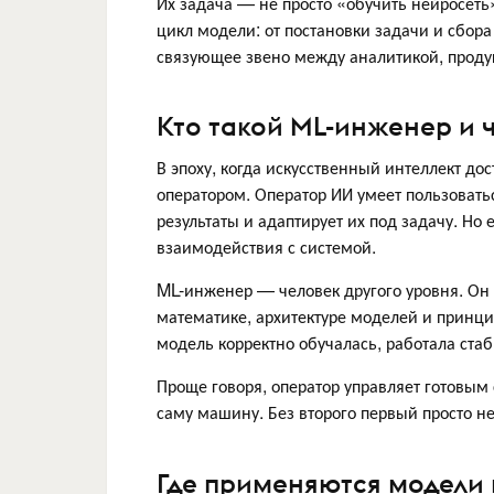
Их задача — не просто «обучить нейросет
цикл модели: от постановки задачи и сбо
связующее звено между аналитикой, проду
Кто такой ML-инженер и 
В эпоху, когда искусственный интеллект дос
оператором. Оператор ИИ умеет пользовать
результаты и адаптирует их под задачу. Но 
взаимодействия с системой.
ML-инженер — человек другого уровня. Он 
математике, архитектуре моделей и принци
модель корректно обучалась, работала стаб
Проще говоря, оператор управляет готовым
саму машину. Без второго первый просто не
Где применяются модели