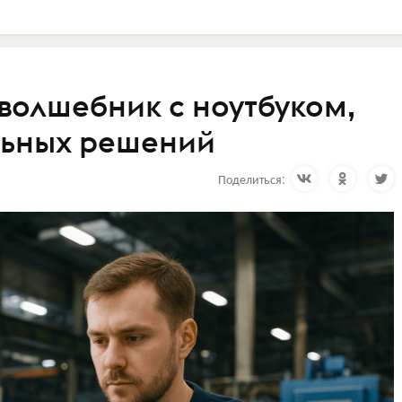
волшебник с ноутбуком,
льных решений
Поделиться: