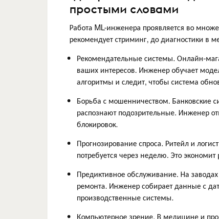
простыми словами
Работа ML-инженера проявляется во множ
рекомендует стриминг, до диагностики в м
Рекомендательные системы. Онлайн-мага
ваших интересов. Инженер обучает модел
алгоритмы и следит, чтобы система обно
Борьба с мошенничеством. Банковские с
распознают подозрительные. Инженер от
блокировок.
Прогнозирование спроса. Ритейл и логист
потребуется через неделю. Это экономит
Предиктивное обслуживание. На заводах
ремонта. Инженер собирает данные с дат
производственные системы.
Компьютерное зрение. В медицине и пр