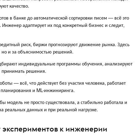
уют качество.
ботов в банке до автоматической сортировки писем — всё это
Инженер адаптирует их под конкретный бизнес и следит,
едитный риск, биржи прогнозируют движение рынка. Здесь
, но и за объяснимостью решений.
дбирают индивидуальные программы обучения, анализируют
 принимать решения.
оты — всё, что действует без участия человека, работает
, планирования и ML-инжиниринга.
тобы модель не просто существовала, а стабильно работала и
а реальных данных и при реальной нагрузке.
т экспериментов к инженерии