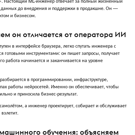
ь». Настоящий ML-инженер отвечает за полный жизненный
ра данных до внедрения и поддержки в продакшне. Он —
ктом и бизнесом.
чем он отличается от оператора ИИ
тупен в интерфейсе браузера, легко спутать инженера с
ся готовыми инструментами: он пишет запросы, получает
его работа начинается и заканчивается на уровне
разбирается в программировании, инфраструктуре,
пах работы нейросетей. Именно он обеспечивает, чтобы
ильно и приносила бизнес-результат.
 самолётом, а инженер проектирует, собирает и обслуживает
 взлетит.
 машинного обучения: объясняем