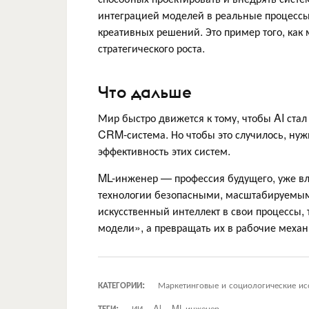
интеграцией моделей в реальные процессы
креативных решений. Это пример того, ка
стратегического роста.
Что дальше
Мир быстро движется к тому, чтобы AI ста
CRM-система. Но чтобы это случилось, ну
эффективность этих систем.
ML-инженер — профессия будущего, уже вл
технологии безопасными, масштабируемым
искусственный интеллект в свои процессы,
модели», а превращать их в рабочие меха
КАТЕГОРИИ:
Маркетинговые и социологические ис
ТЕГИ:
ИИ
Al
ML-инженер