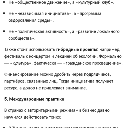
Не «общественное движение», а «культурный клуб».
Не «независимая инициатива», а «программа
оздоровления среды».
Не «политическая активность», а «развитие локального
сообщества».
Также стоит использовать
гибридные проекты
: например,
фестиваль с концертом и лекцией об экологии. Формально
— «культура», фактически — «гражданское просвещение».
Финансирование можно дробить через подрядчиков,
партнёров, связанных лиц. Тогда инициатива получает
ресурс, а донор не привлекает внимание.
5. Международные практики
В странах с авторитарными режимами бизнес давно
научился действовать тонко:
В Турции компании поддерживают культурные проекты,