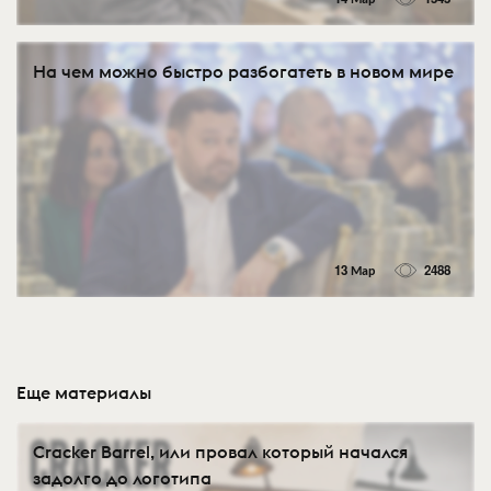
На чем можно быстро разбогатеть в новом мире
13 Мар
2488
Еще материалы
Cracker Barrel, или провал который начался
задолго до логотипа