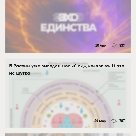
20 Апр
833
В России уже выведен новый вид человека. И это
не шутка
30 Мар
787