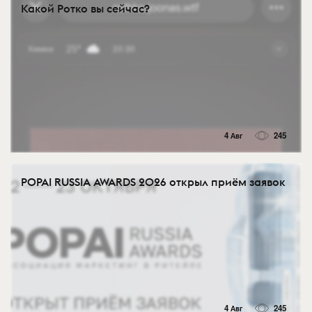
Какой Ротко вы сейчас?
4 Авг
245
POPAI RUSSIA AWARDS 2026 открыл приём заявок
4 Авг
245