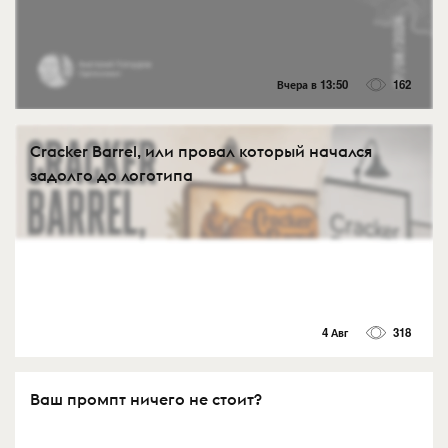
Вчера в 13:50
162
Cracker Barrel, или провал который начался
задолго до логотипа
4 Авг
318
Ваш промпт ничего не стоит?