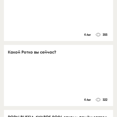
4 Авг
355
Какой Ротко вы сейчас?
4 Авг
322
POPAI RUSSIA AWARDS 2026 открыл приём заявок