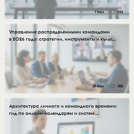
7 Июл
233
Управление распределенными командами
в 2026 году: стратегии, инструменты и культ...
29 Июн
368
Архитектура личного и командного времени:
гид по онлайн-календарям и систем...