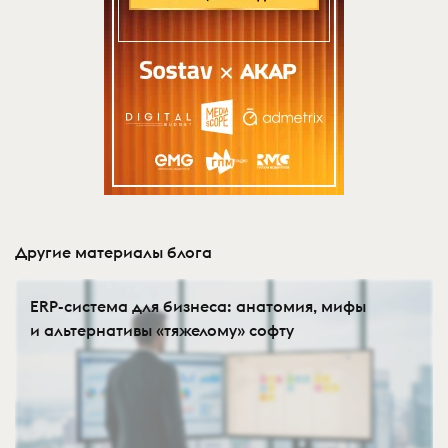
Другие материалы блога
ERP-система для бизнеса: анатомия, мифы
и альтернативы «тяжелому» софту