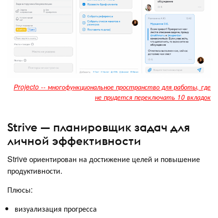
Projecto -- многофункциональное пространство для работы, где
не придется переключать 10 вкладок
Strive — планировщик задач для
личной эффективности
Strive ориентирован на достижение целей и повышение
продуктивности.
Плюсы:
визуализация прогресса