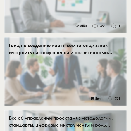
22 Июн
358
1
Гайд по созданию карты компетенций: как
выстроить систему оценки и развития кома...
16 Июн
321
Все об управлении проектами: методологии,
стандарты, цифровые инструменты и роль...