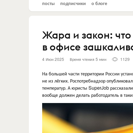
посты
подписчики
о блоге
Жара и закон: что
в офисе зашкалив
4 Июн 2025
Время чтения 5 мин
1129
На большей части территории России устан
не из лёгких. Роспотребнадзор опубликовал
температур. А юристы SuperJob рассказали
вообще должен делать работодатель в таки