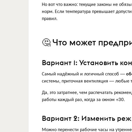
Но вот что важно: текущие законы не обя
норм. Если температура превышает допус
правил.
🤔 Что может предпр
Вариант 1: Установить к
Самый надёжный и логичный способ —
об
системы, приточная вентиляция — любые т
Да, это затратнее, чем распечатать реком
работы каждый раз, когда за окном +30.
Вариант 2: Изменить ре
Можно перенести рабочие часы на утреннее 