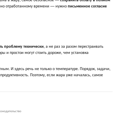
льно отработанному времени — нужно
письменное согласие
ть проблему технически
, а не раз за разом перестраивать
ры и простои могут стоить дороже, чем установка
ым. И здесь речь не только о температуре. Порядок, задачи,
 продуктивность. Поэтому, если жара уже началась, самое
конодательство