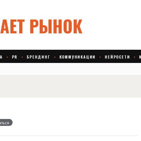
аться