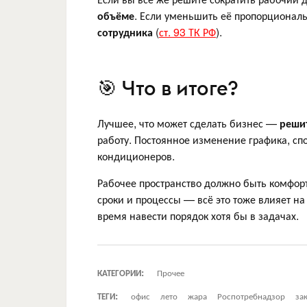
объёме
. Если уменьшить её пропорциона
сотрудника
(
ст. 93 ТК РФ
).
🎯 Что в итоге?
Лучшее, что может сделать бизнес —
реши
работу. Постоянное изменение графика, спо
кондиционеров.
Рабочее пространство должно быть комфортн
сроки и процессы — всё это тоже влияет на
время навести порядок хотя бы в задачах.
КАТЕГОРИИ:
Прочее
ТЕГИ:
офис
лето
жара
Роспотребнадзор
за