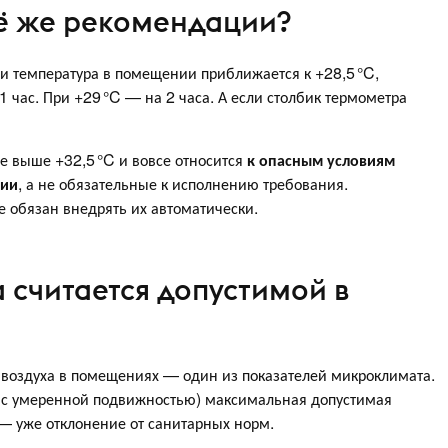
сё же рекомендации?
ли температура в помещении приближается к +28,5 °C,
1 час. При +29 °C — на 2 часа. А если столбик термометра
ре выше +32,5 °C и вовсе относится
к опасным условиям
ции
, а не обязательные к исполнению требования.
е обязан внедрять их автоматически.
 считается допустимой в
а воздуха в помещениях — один из показателей микроклимата.
и с умеренной подвижностью) максимальная допустимая
 — уже отклонение от санитарных норм.