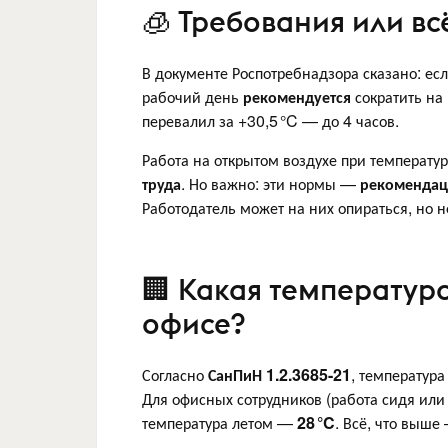
🧊 Требования или в
В документе Роспотребнадзора сказано: ес
рабочий день
рекомендуется
сократить на 
перевалил за +30,5 °C — до 4 часов.
Работа на открытом воздухе при температу
труда
. Но важно: эти нормы —
рекоменда
Работодатель может на них опираться, но н
🏢 Какая температура
офисе?
Согласно
СанПиН 1.2.3685-21
, температур
Для офисных сотрудников (работа сидя ил
температура летом —
28 °C
. Всё, что выше