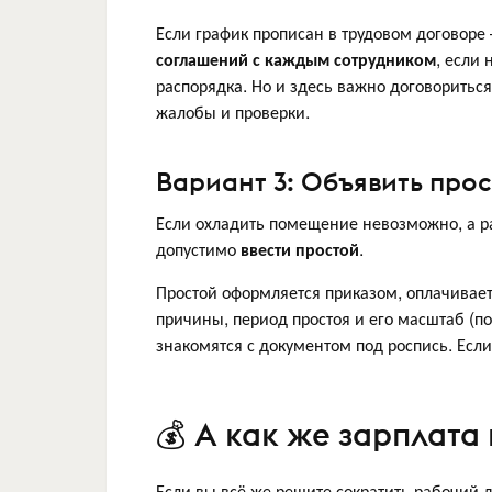
Если график прописан в трудовом договор
соглашений с каждым сотрудником
, если
распорядка. Но и здесь важно договориться
жалобы и проверки.
Вариант 3: Объявить про
Если охладить помещение невозможно, а р
допустимо
ввести простой
.
Простой оформляется приказом, оплачиваетс
причины, период простоя и его масштаб (по
знакомятся с документом под роспись. Если
💰 А как же зарплата
Если вы всё же решите сократить рабочий 