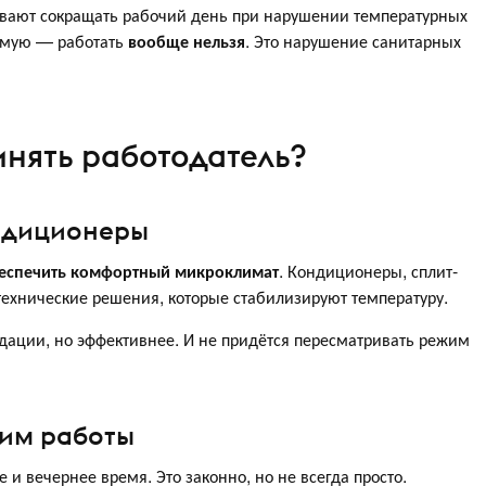
зывают сокращать рабочий день при нарушении температурных
тимую — работать
вообще нельзя
. Это нарушение санитарных
инять работодатель?
ондиционеры
еспечить комфортный микроклимат
. Кондиционеры, сплит-
ехнические решения, которые стабилизируют температуру.
ендации, но эффективнее. И не придётся пересматривать режим
жим работы
и вечернее время. Это законно, но не всегда просто.