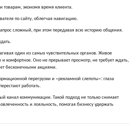
и товарам, экономя время клиента.
вателя по сайту, облегчая навигацию.
запрос сложный, при этом передавая всю историю общения.
ждать.
трагивая один из самых чувствительных органов. Живое
 и комфортное. Оно не прерывает просмотр, не требует ждать,
ает бесконечными акциями.
ормационной перегрузки и «рекламной слепоты»: глаза
перестают работать.
ый канал коммуникации. Такой подход не только снимает
овлеченность и лояльность, помогая бизнесу удержать