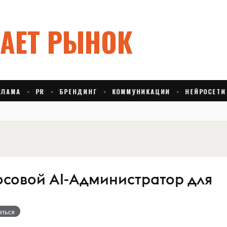
олосовой AI-Администратор для
аться