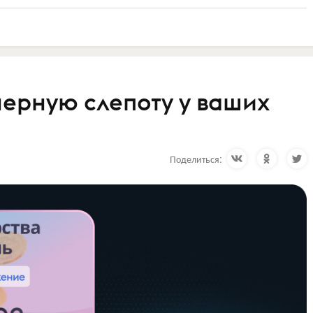
нерную слепоту у ваших
Поделиться: