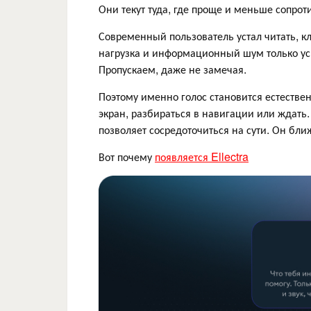
Они текут туда, где проще и меньше сопроти
Современный пользователь устал читать, кл
нагрузка и информационный шум только ус
Пропускаем, даже не замечая.
Поэтому именно голос становится естестве
экран, разбираться в навигации или ждать
позволяет сосредоточиться на сути. Он бли
Вот почему
появляется Ellectra