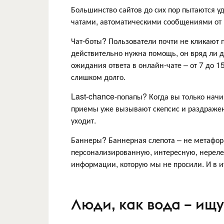
Большинство сайтов до сих пор пытаются
чатами, автоматическими сообщениями от 
Чат-боты? Пользователи почти не кликают 
действительно нужна помощь, он вряд ли д
ожидания ответа в онлайн-чате – от 7 до 1
слишком долго.
Last-chance-попапы? Когда вы только начи
приемы уже вызывают скепсис и раздражен
уходит.
Баннеры? Баннерная слепота – не метафор
персонализированную, интересную, нерелев
информации, которую мы не просили. И в и
Люди, как вода – ищ