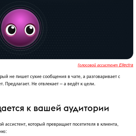
Голосовой ассистент Ellectra
орый не пишет сухие сообщения в чате, а разговаривает с
. Предлагает. Не отвлекает – а ведёт к цели.
щается к вашей аудитории
вой ассистент, который превращает посетителя в клиента,
ию: