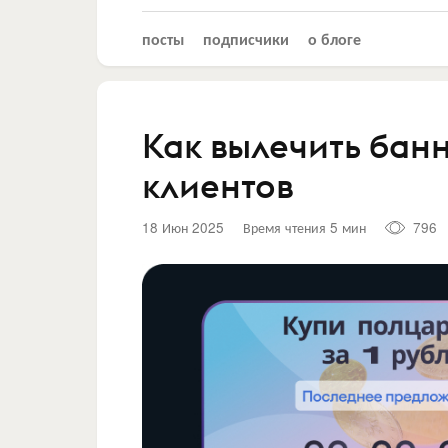
посты
подписчики
о блоге
Как вылечить бан
клиентов
18 Июн 2025
Время чтения 5 мин
796