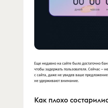
Еще недавно на сайте было достаточно ба
чтобы задержать пользователя. Сейчас – н
с сайта, даже не увидев ваше предложени
не удерживают внимание.
Как плохо состарили