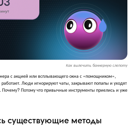
Как вылечить баннерную слепоту
ннера с акцией или всплывающего окна с «помощником»,
е работает. Люди игнорируют чаты, закрывают попапы и уходят
е. Почему? Потому что привычные инструменты приелись и уже
сь существующие методы