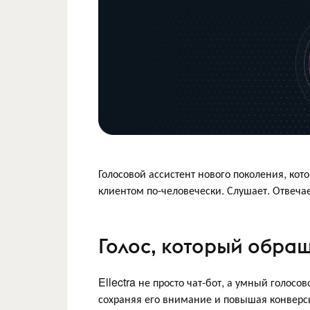
Голосовой ассистент нового поколения, кот
клиентом по-человечески. Слушает. Отвечает
Голос, который обра
Ellectra не просто чат-бот, а умный голосо
сохраняя его внимание и повышая конверс