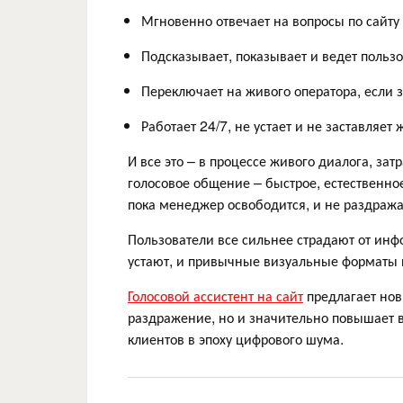
Мгновенно отвечает на вопросы по сайту 
Подсказывает, показывает и ведет пользо
Переключает на живого оператора, если 
Работает 24/7, не устает и не заставляет 
И все это – в процессе живого диалога, за
голосовое общение – быстрое, естественное
пока менеджер освободится, и не раздраж
Пользователи все сильнее страдают от инф
устают, и привычные визуальные форматы 
Голосовой ассистент на сайт
предлагает нов
раздражение, но и значительно повышает в
клиентов в эпоху цифрового шума.