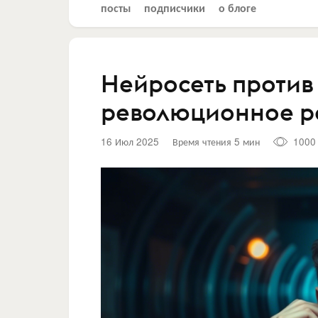
посты
подписчики
о блоге
Нейросеть против
революционное 
16 Июл 2025
Время чтения 5 мин
1000