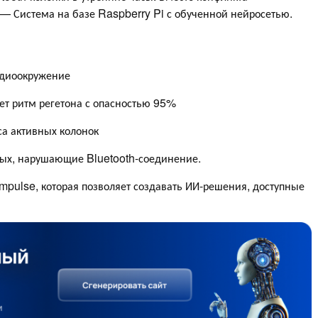
— Система на базе Raspberry Pi с обученной нейросетью.
удиоокружение
т ритм регетона с опасностью 95%
а активных колонок
ых, нарушающие Bluetooth-соединение.
mpulse, которая позволяет создавать ИИ-решения, доступные