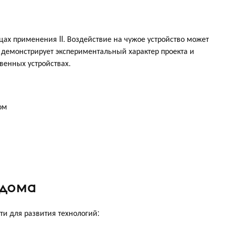
ах применения II. Воздействие на чужое устройство может
 демонстрирует экспериментальный характер проекта и
твенных устройствах.
ом
 дома
и для развития технологий: