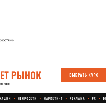
жностями