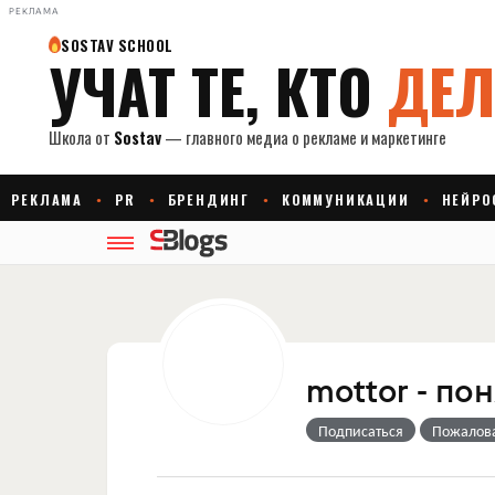
РЕКЛАМА
mottor - по
Подписаться
Пожалов