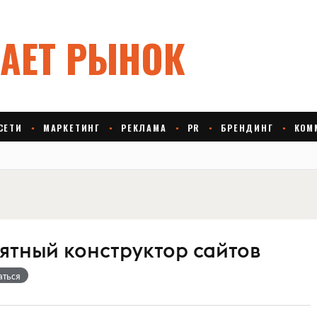
нятный конструктор сайтов
аться