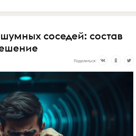
 шумных соседей: состав
решение
Поделиться: