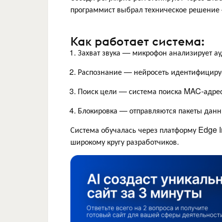
программист выбрал техническое решение 
Как работает система:
Захват звука — микрофон анализирует а
Распознание — нейросеть идентифицируе
Поиск цели — система поиска MAC-адрес
Блокировка — отправляются пакеты данн
Система обучалась через платформу Edge I
широкому кругу разработчиков.