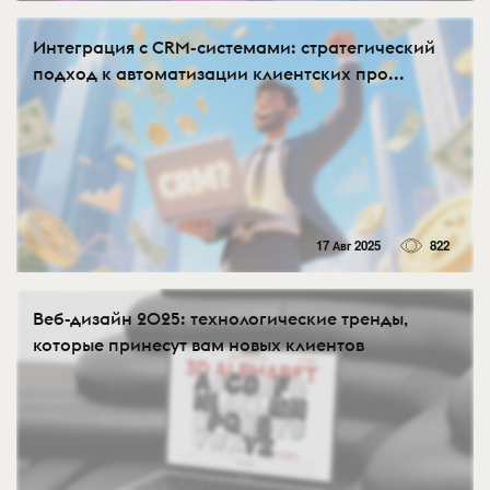
Интеграция с CRM-системами: стратегический
подход к автоматизации клиентских про...
17 Авг 2025
822
Веб-дизайн 2025: технологические тренды,
которые принесут вам новых клиентов