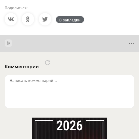
Поделиться:
В закладки
Комментарии
Написать комментарий...