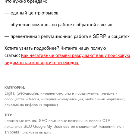
Что нужно брендам:
— единый центр отзывов
— обучение команды по работе с обратной связью
— превентивная репутационная работа в SERP и соцсетях
Хотите узнать подробнее? Читайте нашу полную
статью:
Как негативные отзывы разрушают вашу поисковую
видимость и конверсию переходов.
КАТЕГОРИИ:
Digital (web-дизайн, интернет-реклама и продвижение, интернет-
сообщества и блоги, интернет-коммуникации, мобильный маркетинг,
реклама на цифровых экранах)
ТЕГИ:
негативные отзывы SEO поисковые позиции конверсия CTR
локальное SEO Google My Business репутационный маркетинг rich
snippets поисковая выдача