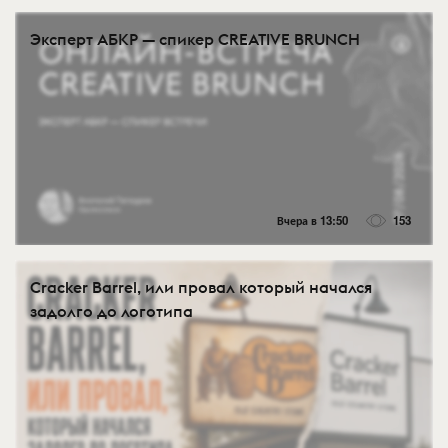
Эксперт АБКР — спикер CREATIVE BRUNCH
Вчера в 13:50
153
Cracker Barrel, или провал который начался
задолго до логотипа