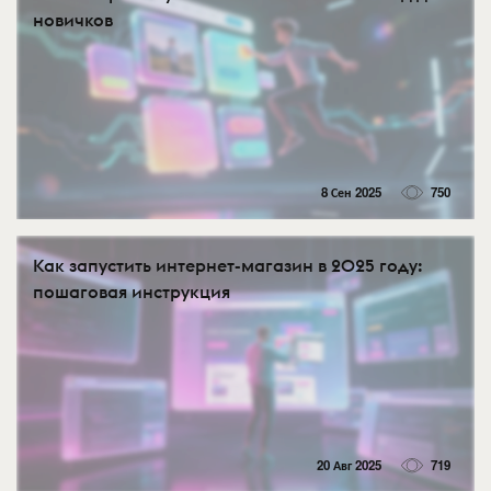
новичков
8 Сен 2025
750
Как запустить интернет-магазин в 2025 году:
пошаговая инструкция
20 Авг 2025
719