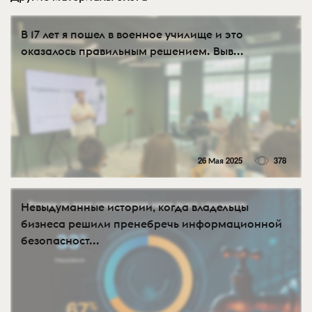
В 17 лет я пошел в военное училище и это
оказалось правильным решением. Выв...
26 Мая 2025
378
Невыдуманные истории, когда владельцы
бизнеса решили пренебречь информационной
безопасност...