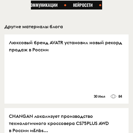
Другие материалы блога
Люксовый бренд AVATR установил новый рекорд
продаж в России
30 Июл
84
CHANGAN локализует производство
технологичного кроссовера CS75PLUS AWD
в России и&nbs...