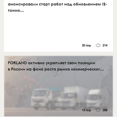
анонсировали старт работ над обновлением 12-
тонно...
20 Апр
214
FORLAND активно укрепляет свои позиции
в России на фоне роста рынка коммерческог...
15 Апр
268