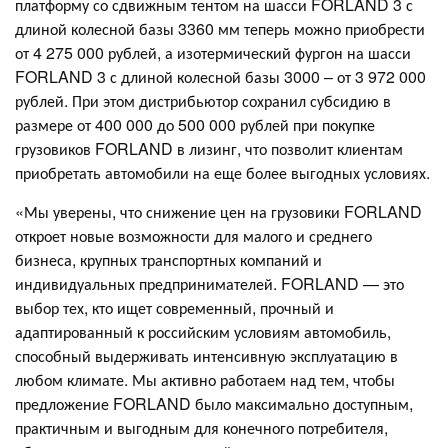
платформу со сдвижным тентом на шасси FORLAND 3 с
длиной колесной базы 3360 мм теперь можно приобрести
от 4 275 000 рублей, а изотермический фургон на шасси
FORLAND 3 с длиной колесной базы 3000 – от 3 972 000
рублей. При этом дистрибьютор сохранил субсидию в
размере от 400 000 до 500 000 рублей при покупке
грузовиков FORLAND в лизинг, что позволит клиентам
приобретать автомобили на еще более выгодных условиях.
«Мы уверены, что снижение цен на грузовики FORLAND
откроет новые возможности для малого и среднего
бизнеса, крупных транспортных компаний и
индивидуальных предпринимателей. FORLAND — это
выбор тех, кто ищет современный, прочный и
адаптированный к российским условиям автомобиль,
способный выдерживать интенсивную эксплуатацию в
любом климате. Мы активно работаем над тем, чтобы
предложение FORLAND было максимально доступным,
практичным и выгодным для конечного потребителя,