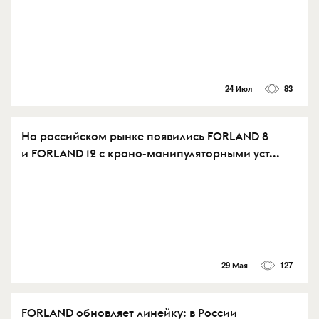
24 Июл
83
На российском рынке появились FORLAND 8
и FORLAND 12 с крано-манипуляторными уст...
29 Мая
127
FORLAND обновляет линейку: в России