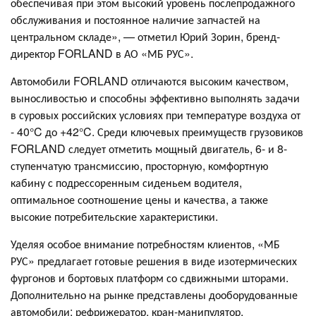
обеспечивая при этом высокий уровень послепродажного
обслуживания и постоянное наличие запчастей на
центральном складе», — отметил Юрий Зорин, бренд-
директор FORLAND в АО «МБ РУС».
Автомобили FORLAND отличаются высоким качеством,
выносливостью и способны эффективно выполнять задачи
в суровых российских условиях при температуре воздуха от
- 40°C до +42°C. Среди ключевых преимуществ грузовиков
FORLAND следует отметить мощный двигатель, 6- и 8-
ступенчатую трансмиссию, просторную, комфортную
кабину с подрессоренным сиденьем водителя,
оптимальное соотношение цены и качества, а также
высокие потребительские характеристики.
Уделяя особое внимание потребностям клиентов, «МБ
РУС» предлагает готовые решения в виде изотермических
фургонов и бортовых платформ со сдвижными шторами.
Дополнительно на рынке представлены дооборудованные
автомобили: рефрижератор, кран-манипулятор,