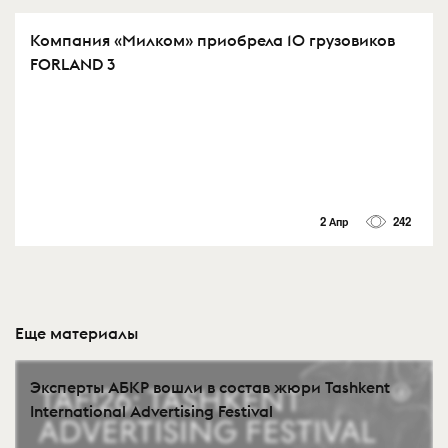
Компания «Милком» приобрела 10 грузовиков
FORLAND 3
2 Апр
242
Еще материалы
Эксперты АБКР вошли в состав жюри Tashkent
International Advertising Festival