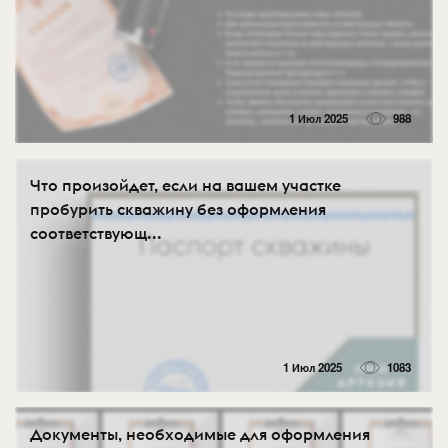
1 Июл 2025
988
Что произойдет, если на вашем участке
пробурить скважину без оформления
соответствующ...
1 Июл 2025
1083
Документы, необходимые для оформления