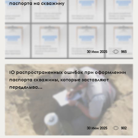
паспорта на скважину
30 Июн 2025
965
10 распространенных ошибок при оформлении
паспорта скважины, которые заставляют
переделыва...
30 Июн 2025
902