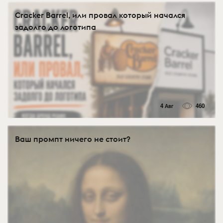
Cracker Barrel, или провал который начался
задолго до логотипа
4 Авг
460
Ваш промпт ничего не стоит?