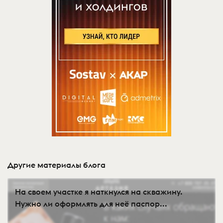
Другие материалы блога
На своем участке я наткнулся на скважину.
Нужно ли оформлять для неё паспор...