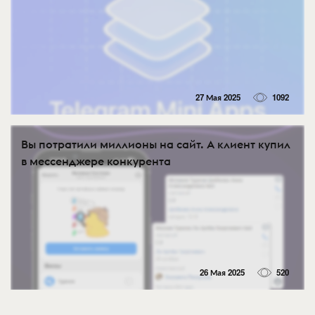
27 Мая 2025
1092
Вы потратили миллионы на сайт. А клиент купил
в мессенджере конкурента
26 Мая 2025
520