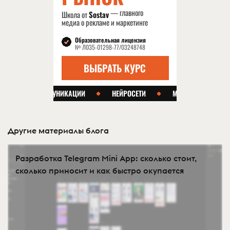
Другие материалы блога
Разработка Telegram Mini App: сколько стоит,
сколько приносит и как быстро окупается