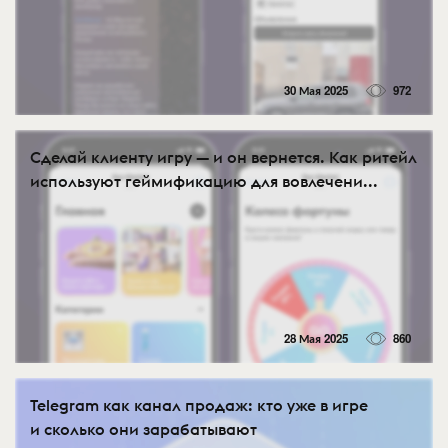
30 Мая 2025
972
Сделай клиенту игру — и он вернется. Как ритейл
используют геймификацию для вовлечени...
28 Мая 2025
860
Telegram как канал продаж: кто уже в игре
и сколько они зарабатывают